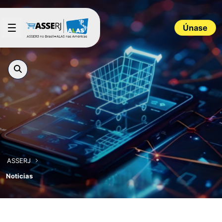
Saltar al contenido principal
Únase
ASSERJ
Noticias