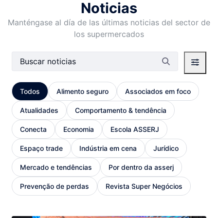
Noticias
Manténgase al día de las últimas noticias del sector de
los supermercados
Barra de búsqueda
Todos
Alimento seguro
Associados em foco
Atualidades
Comportamento & tendência
Conecta
Economia
Escola ASSERJ
Espaço trade
Indústria em cena
Jurídico
Mercado e tendências
Por dentro da asserj
Prevenção de perdas
Revista Super Negócios