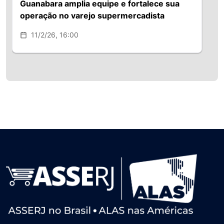
Guanabara amplia equipe e fortalece sua
operação no varejo supermercadista
11/2/26, 16:00