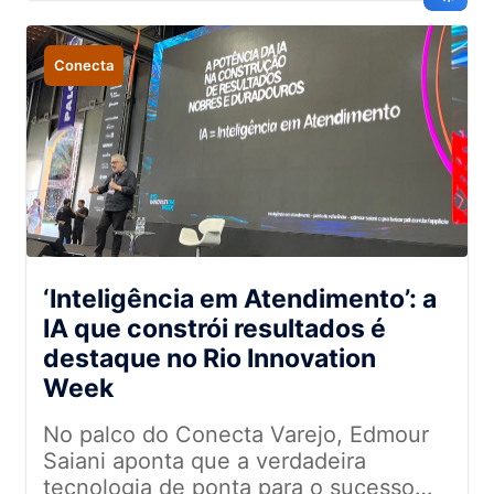
impulsionar resultados
Conecta
‘Inteligência em Atendimento’: a
IA que constrói resultados é
destaque no Rio Innovation
Week
No palco do Conecta Varejo, Edmour
Saiani aponta que a verdadeira
tecnologia de ponta para o sucesso