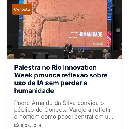
Conecta
Palestra no Rio Innovation
Week provoca reflexão sobre
uso de IA sem perder a
humanidade
Padre Arnaldo da Silva convida o
público do Conecta Varejo a refletir
o homem como papel central em um
mundo tomado por tecnologia
06/08/2026