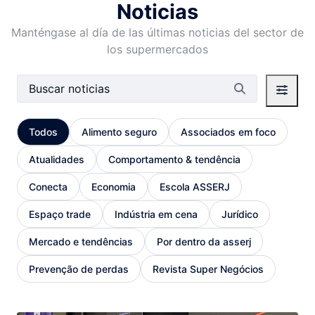
Noticias
Manténgase al día de las últimas noticias del sector de
los supermercados
Barra de búsqueda
Todos
Alimento seguro
Associados em foco
Atualidades
Comportamento & tendência
Conecta
Economia
Escola ASSERJ
Espaço trade
Indústria em cena
Jurídico
Mercado e tendências
Por dentro da asserj
Prevenção de perdas
Revista Super Negócios