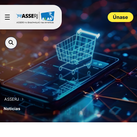
Saltar al contenido principal
Únase
ASSERJ
Noticias