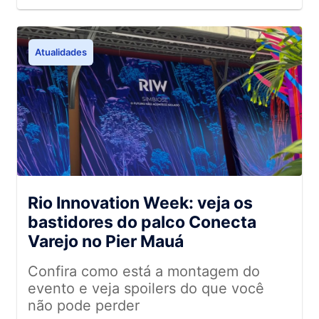
estreia do Conecta Varejo
Atualidades
Rio Innovation Week: veja os
bastidores do palco Conecta
Varejo no Pier Mauá
Confira como está a montagem do
evento e veja spoilers do que você
não pode perder