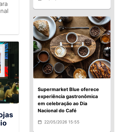
ara
nal
Supermarket Blue oferece
experiência gastronômica
em celebração ao Dia
Nacional do Café
ojas
io
22/05/2026 15:55