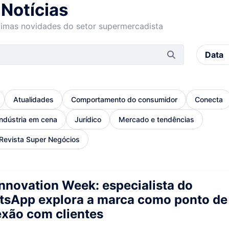
Notícias
ltimas novidades do setor supermercadista
Atualidades
Comportamento do consumidor
Conecta
Indústria em cena
Jurídico
Mercado e tendências
Revista Super Negócios
Innovation Week: especialista do
sApp explora a marca como ponto de
xão com clientes