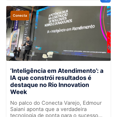
impulsionar resultados
Conecta
‘Inteligência em Atendimento’: a
IA que constrói resultados é
destaque no Rio Innovation
Week
No palco do Conecta Varejo, Edmour
Saiani aponta que a verdadeira
tecnologia de ponta para o sucesso