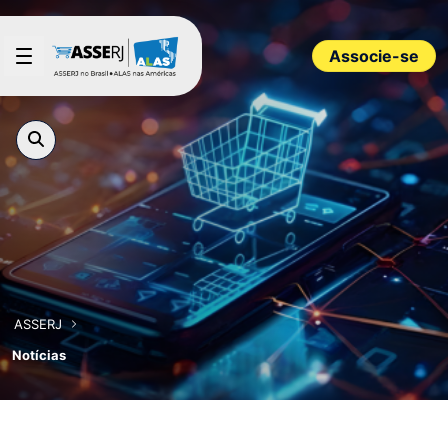
Pular para o Conteúdo principal
Associe-se
ASSERJ
Notícias