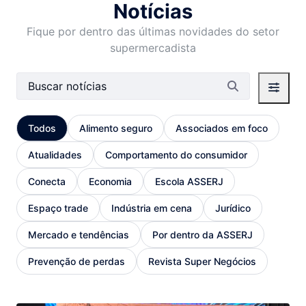
Notícias
Fique por dentro das últimas novidades do setor
supermercadista
Barra de busca
Todos
Alimento seguro
Associados em foco
Atualidades
Comportamento do consumidor
Conecta
Economia
Escola ASSERJ
Espaço trade
Indústria em cena
Jurídico
Mercado e tendências
Por dentro da ASSERJ
Prevenção de perdas
Revista Super Negócios