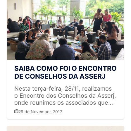
SAIBA COMO FOI O ENCONTRO
DE CONSELHOS DA ASSERJ
Nesta terça-feira, 28/11, realizamos
o Encontro dos Conselhos da Asserj,
onde reunimos os associados que
integram nossas áreas de Alimento
29 de November, 2017
Seguro, Prevenção de Perdas,
Comunicação e Marketing, RH e
Jurídico para uma palestra