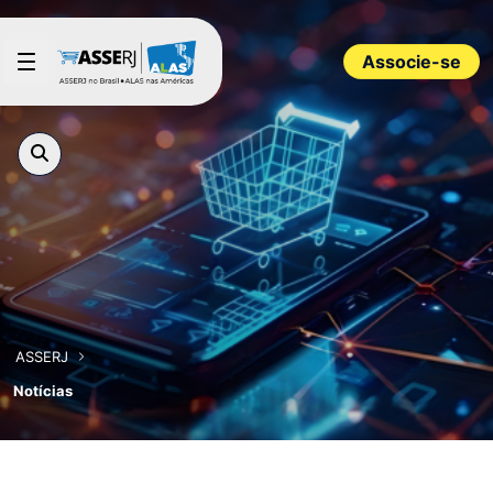
Pular para o Conteúdo principal
Associe-se
ASSERJ
Notícias