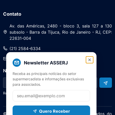
Contato
Av. das Américas, 2480 - bloco 3, sala 127 a 130
subsolo - Barra da Tijuca, Rio de Janeiro - RJ, CEP:
22631-004
(21) 2584-6334
saa@asserj.com.br
Newsletter ASSERJ
Newsletter
Receba as principais notícias do setor
supermercadista e informações exclusivas
para associados.
Receba notícias e atualizações do setor
Quero Receber
© 2025 ASERJ – Associação de Supermercados do