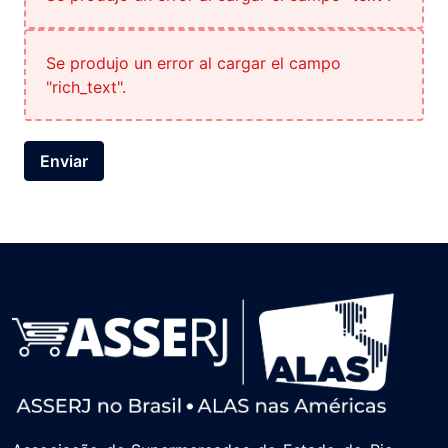
Se produjo un error al cargar el campo
"rich_text".
Enviar