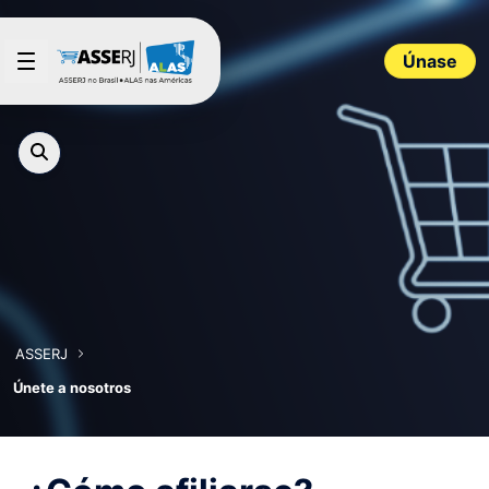
Saltar al contenido principal
Únase
ASSERJ
Únete a nosotros