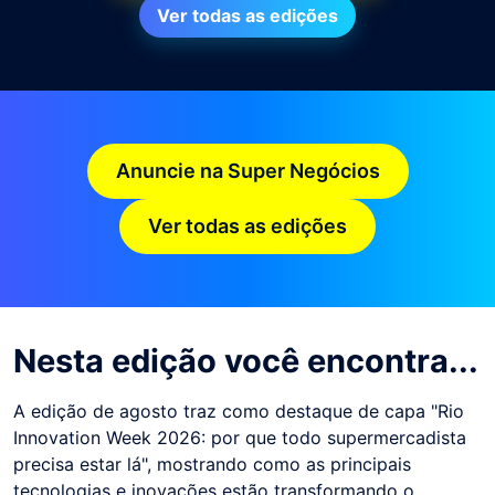
Ver todas as edições
Anuncie na Super Negócios
Ver todas as edições
Nesta edição você encontra...
A edição de agosto traz como destaque de capa "Rio
Innovation Week 2026: por que todo supermercadista
precisa estar lá", mostrando como as principais
tecnologias e inovações estão transformando o