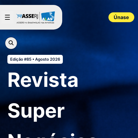
Saltar al contenido principal
Únase
Edição #85 • Agosto 2026
Revista
Super