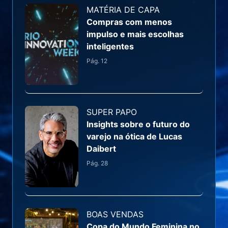
MATÉRIA DE CAPA
Compras com menos
impulso e mais escolhas
inteligentes
Pág.
12
SUPER PAPO
Insights sobre o futuro do
varejo na ótica de Lucas
Daibert
Pág.
28
BOAS VENDAS
Copa do Mundo Feminina no