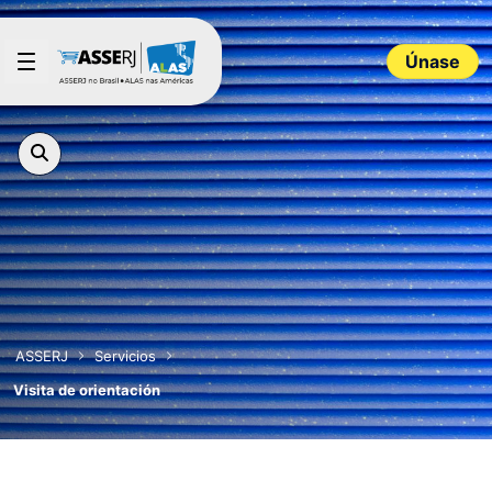
Saltar al contenido principal
Únase
ASSERJ
Servicios
Visita de orientación