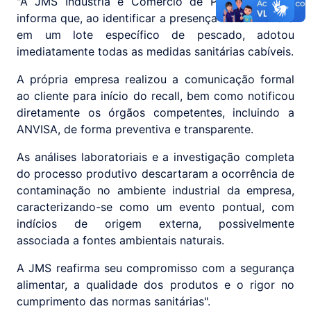
"A JMS Indústria e Comércio de Pescados Ltda.
informa que, ao identificar a presença de Salmonella
em um lote específico de pescado, adotou
imediatamente todas as medidas sanitárias cabíveis.
A própria empresa realizou a comunicação formal
ao cliente para início do recall, bem como notificou
diretamente os órgãos competentes, incluindo a
ANVISA, de forma preventiva e transparente.
As análises laboratoriais e a investigação completa
do processo produtivo descartaram a ocorrência de
contaminação no ambiente industrial da empresa,
caracterizando-se como um evento pontual, com
indícios de origem externa, possivelmente
associada a fontes ambientais naturais.
A JMS reafirma seu compromisso com a segurança
alimentar, a qualidade dos produtos e o rigor no
cumprimento das normas sanitárias".