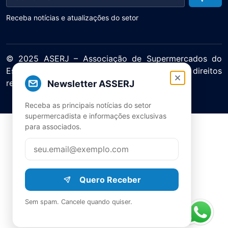
Receba notícias e atualizações do setor
© 2025 ASERJ – Associação de Supermercados do
Estado do Rio de Janeiro. Todos os direitos
reservados.
Newsletter ASSERJ
Política de Privacidade Termos de Uso
Receba as principais notícias do setor
supermercadista e informações exclusivas
para associados.
Quero Receber
Sem spam. Cancele quando quiser.