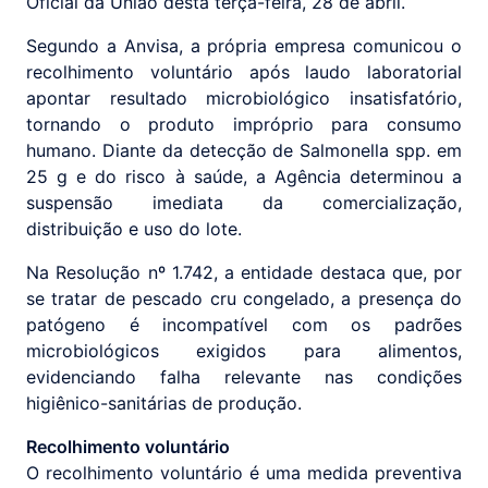
Oficial da União desta terça-feira, 28 de abril.
Segundo a Anvisa, a própria empresa comunicou o
recolhimento voluntário após laudo laboratorial
apontar resultado microbiológico insatisfatório,
tornando o produto impróprio para consumo
humano. Diante da detecção de Salmonella spp. em
25 g e do risco à saúde, a Agência determinou a
suspensão imediata da comercialização,
distribuição e uso do lote.
Na Resolução nº 1.742, a entidade destaca que, por
se tratar de pescado cru congelado, a presença do
patógeno é incompatível com os padrões
microbiológicos exigidos para alimentos,
evidenciando falha relevante nas condições
higiênico-sanitárias de produção.
Recolhimento voluntário
O recolhimento voluntário é uma medida preventiva