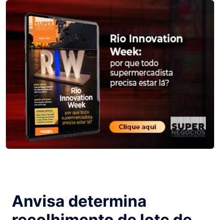
Anvisa determina
recolhimento de lote de