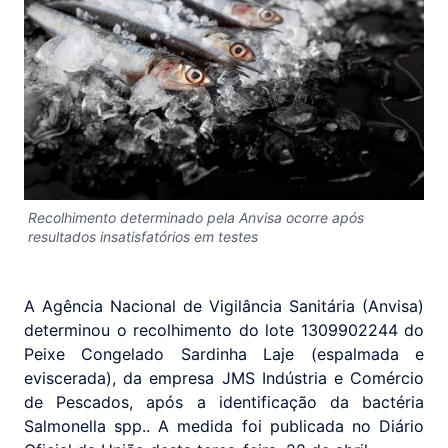
Recolhimento determinado pela Anvisa ocorre após
resultados insatisfatórios em testes
A Agência Nacional de Vigilância Sanitária (Anvisa)
determinou o recolhimento do lote 1309902244 do
Peixe Congelado Sardinha Laje (espalmada e
eviscerada), da empresa JMS Indústria e Comércio
de Pescados, após a identificação da bactéria
Salmonella spp.. A medida foi publicada no Diário