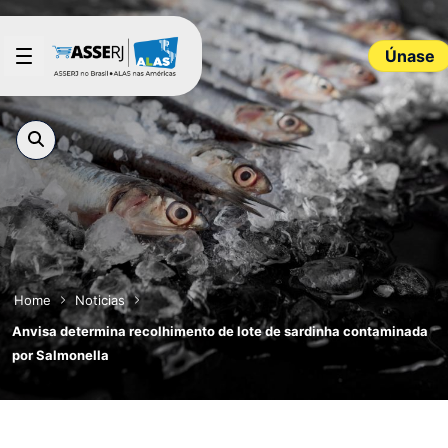
Saltar al contenido principal
Únase
Home
Noticias
Anvisa determina recolhimento de lote de sardinha contaminada
por Salmonella