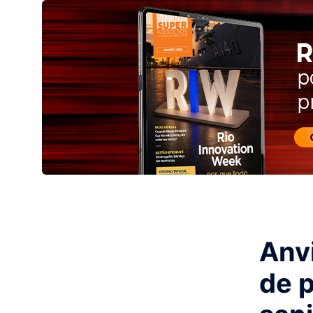
Anv
de 