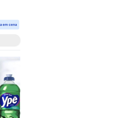
ia em cena