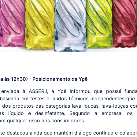
da às 12h30) - Posicionamento da Ypê
enviada à ASSERJ, a Ypê informou que possui fund
a baseada em testes e laudos técnicos independentes que
 dos produtos das categorias lava-louças, lava-louças co
pas líquido e desinfetante. Segundo a empresa, os 
am qualquer risco aos consumidores.
nte destacou ainda que mantém diálogo contínuo e colabo