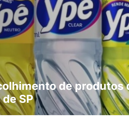
colhimento de produtos 
a de SP