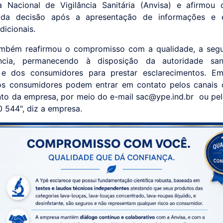
 Nacional de Vigilância Sanitária (Anvisa) e afirmou 
 da decisão após a apresentação de informações e e
dicionais.
ambém reafirmou o compromisso com a qualidade, a segu
ência, permanecendo à disposição da autoridade sani
 e dos consumidores para prestar esclarecimentos. E
os consumidores podem entrar em contato pelos canais o
to da empresa, por meio do e-mail sac@ype.ind.br ou pel
 544", diz a empresa.