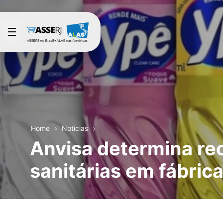
Saltar al contenido principal
Home
Noticias
Anvisa determina re
sanitárias em fábric