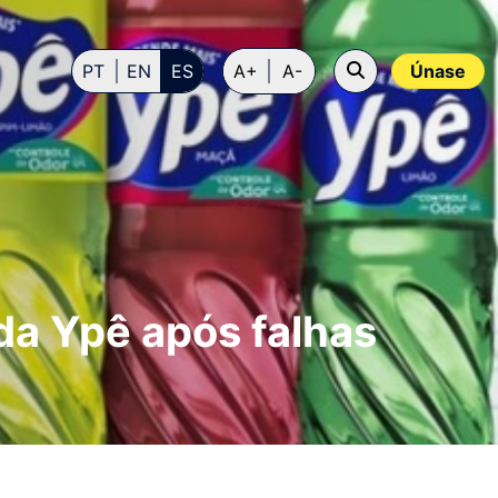
PT
EN
ES
A+
A-
Únase
da Ypê após falhas