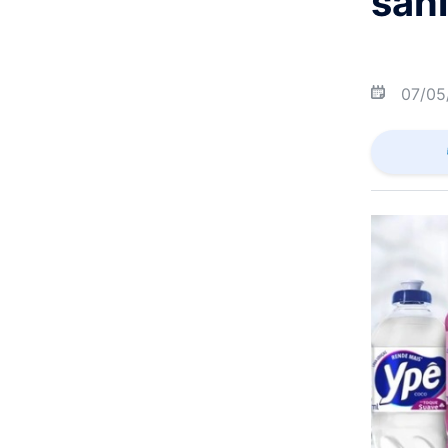
sani
07/05