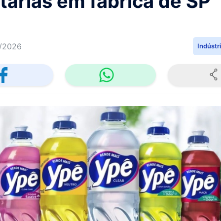
tárias em fábrica de SP
/2026
Indústr