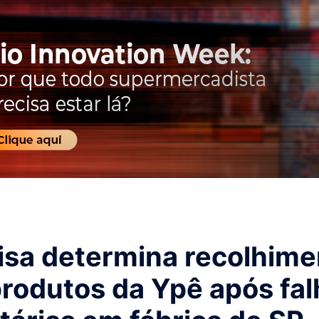
isa determina recolhime
produtos da Ypê após fal