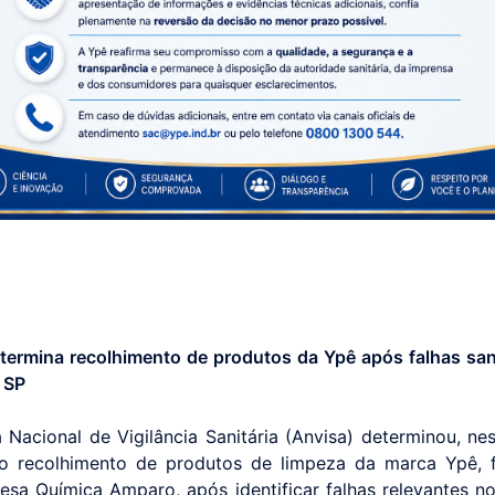
termina recolhimento de produtos da Ypê após falhas san
e SP
 Nacional de Vigilância Sanitária (Anvisa) determinou, nes
, o recolhimento de produtos de limpeza da marca Ypê, 
esa Química Amparo, após identificar falhas relevantes n