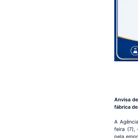
Anvisa de
fábrica d
A Agência
feira (7)
pela empr