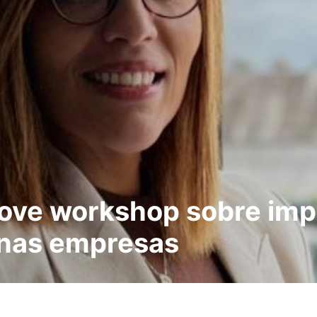
ve workshop sobre impl
s nas empresas