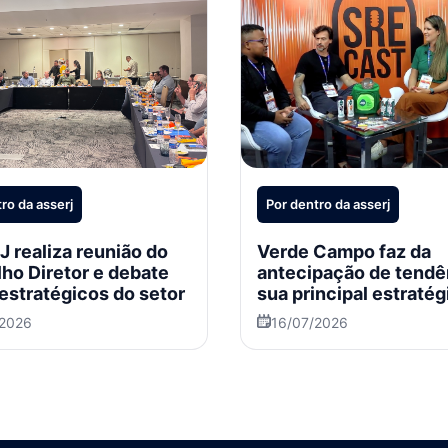
ro da asserj
Por dentro da asserj
 realiza reunião do
Verde Campo faz da
ho Diretor e debate
antecipação de tendê
estratégicos do setor
sua principal estratég
crescimento
/2026
16/07/2026