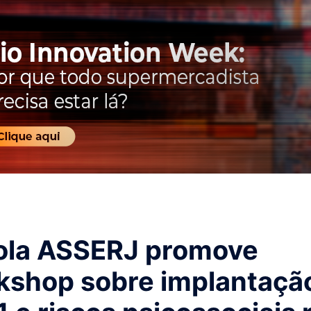
ola ASSERJ promove
kshop sobre implantaçã