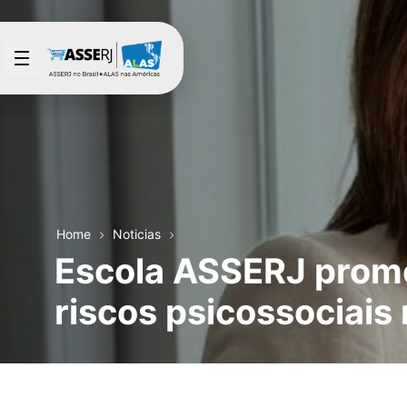
Saltar al contenido principal
Home
Noticias
Escola ASSERJ promo
riscos psicossociai