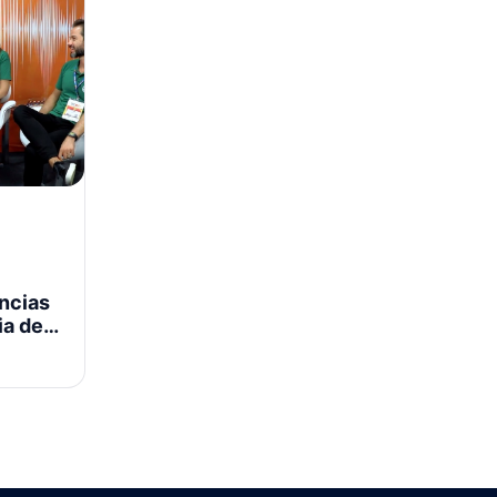
ncias
ia de