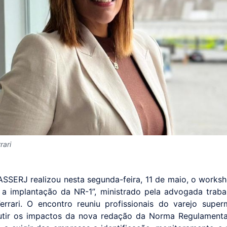
rari
ASSERJ realizou nesta segunda-feira, 11 de maio, o work
r a implantação da NR-1”, ministrado pela advogada trabal
errari. O encontro reuniu profissionais do varejo super
utir os impactos da nova redação da Norma Regulamenta