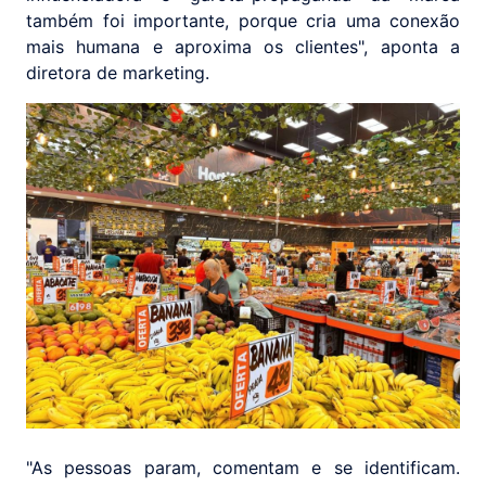
também foi importante, porque cria uma conexão
mais humana e aproxima os clientes", aponta a
diretora de marketing.
"As pessoas param, comentam e se identificam.