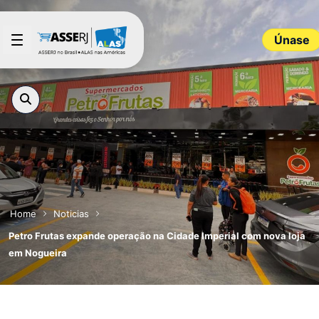
Saltar al contenido principal
Únase
Home
Noticias
Petro Frutas expande operação na Cidade Imperial com nova loja
em Nogueira