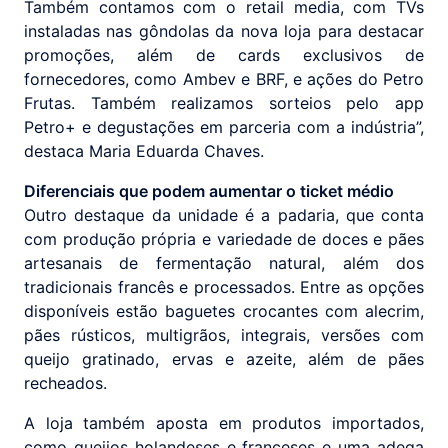
Também contamos com o retail media, com TVs
instaladas nas gôndolas da nova loja para destacar
promoções, além de cards exclusivos de
fornecedores, como Ambev e BRF, e ações do Petro
Frutas. Também realizamos sorteios pelo app
Petro+ e degustações em parceria com a indústria”,
destaca Maria Eduarda Chaves.
Diferenciais que podem aumentar o ticket médio
Outro destaque da unidade é a padaria, que conta
com produção própria e variedade de doces e pães
artesanais de fermentação natural, além dos
tradicionais francês e processados. Entre as opções
disponíveis estão baguetes crocantes com alecrim,
pães rústicos, multigrãos, integrais, versões com
queijo gratinado, ervas e azeite, além de pães
recheados.
A loja também aposta em produtos importados,
como queijos holandeses e franceses e uma adega