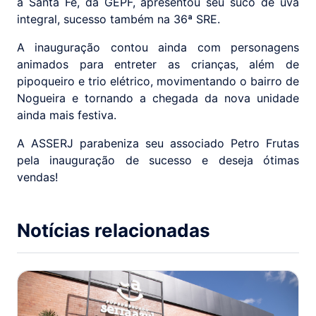
a Santa Fé, da GEPF, apresentou seu suco de uva
integral, sucesso também na 36ª SRE.
A inauguração contou ainda com personagens
animados para entreter as crianças, além de
pipoqueiro e trio elétrico, movimentando o bairro de
Nogueira e tornando a chegada da nova unidade
ainda mais festiva.
A ASSERJ parabeniza seu associado Petro Frutas
pela inauguração de sucesso e deseja ótimas
vendas!
Notícias relacionadas