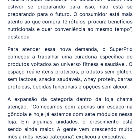
estiver se preparando para isso, não está se
preparando para o futuro. O consumidor está mais
atento ao que compra, lê rótulos, procura benefícios
nutricionais e quer conveniência ao mesmo tempo”,
destacou.
Para atender essa nova demanda, o SuperPrix
começou a trabalhar uma curadoria específica de
produtos voltados ao universo fitness e saudável. O
espaço reúne itens proteicos, produtos sem glúten,
sem lactose, snacks saudáveis, whey protein, barras
proteicas, bebidas funcionais e opções sem álcool.
A expansão da categoria dentro da loja chama
atenção. “Começamos com apenas um espaço na
gôndola e hoje já estamos com sete módulos nessa
loja. Em algumas unidades, o crescimento está
sendo ainda maior. A gente vem crescendo muito
mês a mês nessa categoria”, explicou a executiva.