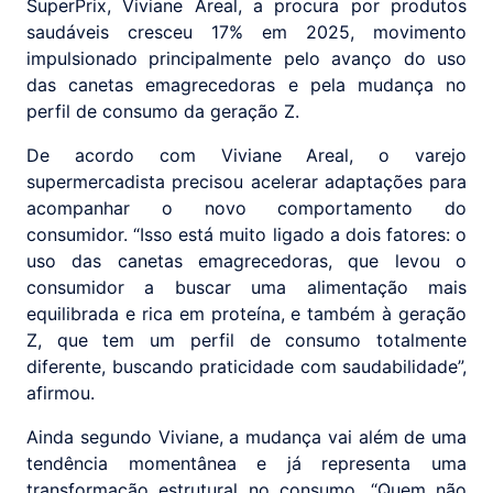
SuperPrix, Viviane Areal, a procura por produtos
saudáveis cresceu 17% em 2025, movimento
impulsionado principalmente pelo avanço do uso
das canetas emagrecedoras e pela mudança no
perfil de consumo da geração Z.
De acordo com Viviane Areal, o varejo
supermercadista precisou acelerar adaptações para
acompanhar o novo comportamento do
consumidor. “Isso está muito ligado a dois fatores: o
uso das canetas emagrecedoras, que levou o
consumidor a buscar uma alimentação mais
equilibrada e rica em proteína, e também à geração
Z, que tem um perfil de consumo totalmente
diferente, buscando praticidade com saudabilidade”,
afirmou.
Ainda segundo Viviane, a mudança vai além de uma
tendência momentânea e já representa uma
transformação estrutural no consumo. “Quem não