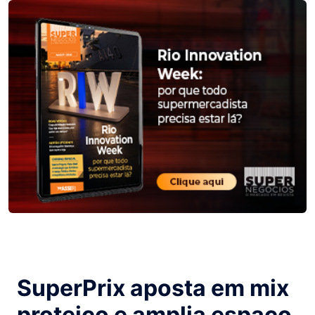
SuperPrix aposta em mix
proteico e amplia espaço