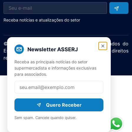
Receba notícias e atualizações do setor
© 2025 ASERJ – Associação de Supermercados do
Newsletter ASSERJ
Estado do Rio de Janeiro. Todos os direitos
reservados.
Receba as principais notícias do setor
Política de Privacidade Termos de Uso
supermercadista e informações exclusivas
para associados.
Quero Receber
Sem spam. Cancele quando quiser.