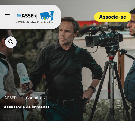
Pular para o Conteúdo principal
Associe-se
ASSERJ
Contato
Assessoria de Imprensa