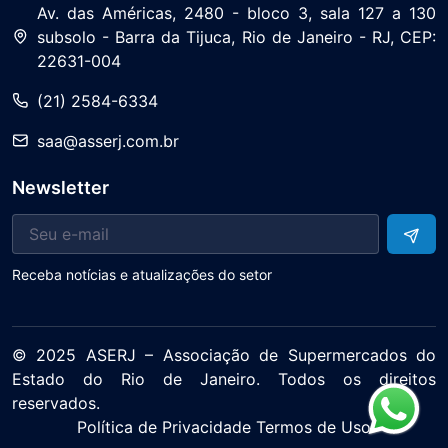
Av. das Américas, 2480 - bloco 3, sala 127 a 130
subsolo - Barra da Tijuca, Rio de Janeiro - RJ, CEP:
22631-004
(21) 2584-6334
saa@asserj.com.br
Newsletter
Receba notícias e atualizações do setor
© 2025 ASERJ – Associação de Supermercados do
Quero Receber
Estado do Rio de Janeiro. Todos os direitos
reservados.
Política de Privacidade Termos de Uso