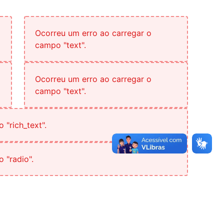
Ocorreu um erro ao carregar o
campo "text".
Ocorreu um erro ao carregar o
campo "text".
"rich_text".
 "radio".