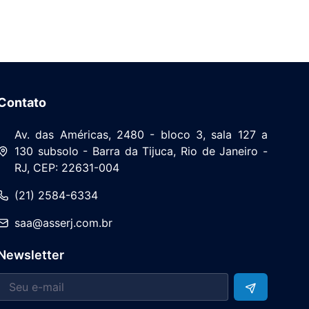
Contato
Av. das Américas, 2480 - bloco 3, sala 127 a
130 subsolo - Barra da Tijuca, Rio de Janeiro -
RJ, CEP: 22631-004
(21) 2584-6334
saa@asserj.com.br
Newsletter