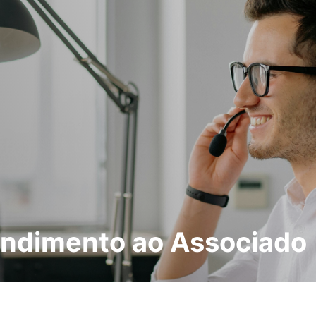
endimento ao Associado