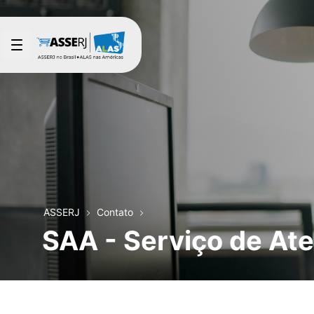
Pular para o Conteúdo principal
ASSERJ
Contato
SAA - Serviço de At