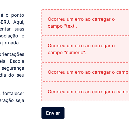
 é o ponto
Ocorreu um erro ao carregar o
SERJ
. Aqui,
campo "text".
entar suas
sociação e
 jornada.
Ocorreu um erro ao carregar o
campo "numeric".
orientações
ela Escola
, segurança
Ocorreu um erro ao carregar o campo 
dia do seu
Ocorreu um erro ao carregar o campo
 fortalecer
eração seja
Enviar