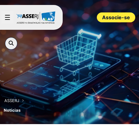
Pular para o Conteúdo principal
Associe-se
ASSERJ
Notícias