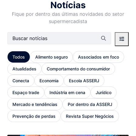
Notícias
Fique por dentro das últimas novidades do setor
supermercadista
Barra de busca
Todos
Alimento seguro
Associados em foco
Atualidades
Comportamento do consumidor
Conecta
Economia
Escola ASSERJ
Espaço trade
Indústria em cena
Jurídico
Mercado e tendências
Por dentro da ASSERJ
Prevenção de perdas
Revista Super Negócios