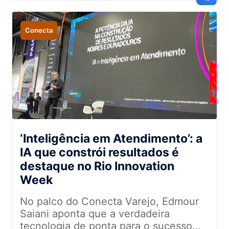
impulsionar resultados
Conecta
‘Inteligência em Atendimento’: a
IA que constrói resultados é
destaque no Rio Innovation
Week
No palco do Conecta Varejo, Edmour
Saiani aponta que a verdadeira
tecnologia de ponta para o sucesso