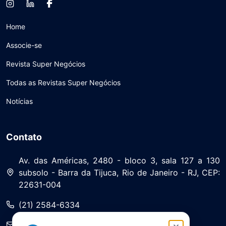
Home
Associe-se
Revista Super Negócios
Todas as Revistas Super Negócios
Notícias
Contato
Av. das Américas, 2480 - bloco 3, sala 127 a 130
subsolo - Barra da Tijuca, Rio de Janeiro - RJ, CEP:
22631-004
(21) 2584-6334
saa@asserj.com.br