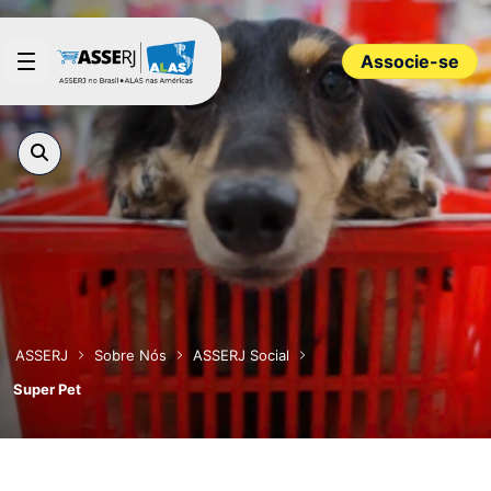
Pular para o Conteúdo principal
Associe-se
ASSERJ
Sobre Nós
ASSERJ Social
Super Pet