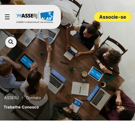
Pular para o Conteúdo principal
Associe-se
ASSERJ
Contato
Trabalhe Conosco