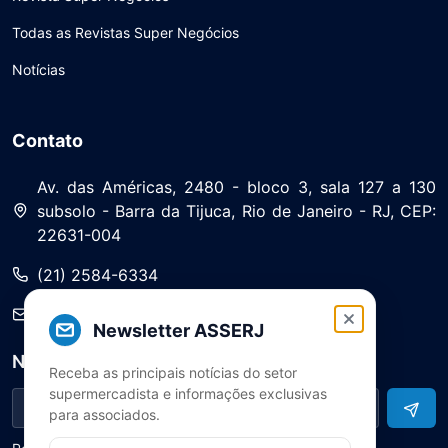
Todas as Revistas Super Negócios
Notícias
Contato
Av. das Américas, 2480 - bloco 3, sala 127 a 130
subsolo - Barra da Tijuca, Rio de Janeiro - RJ, CEP:
22631-004
(21) 2584-6334
saa@asserj.com.br
Newsletter ASSERJ
Newsletter
Receba as principais notícias do setor
supermercadista e informações exclusivas
para associados.