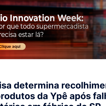
isa determina recolhime
produtos da Ypê após fal