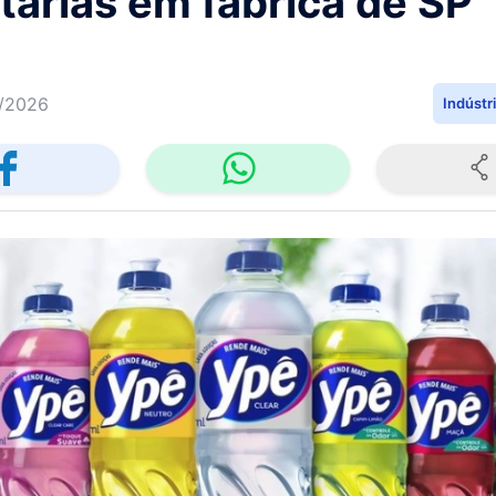
tárias em fábrica de SP
/2026
Indústr