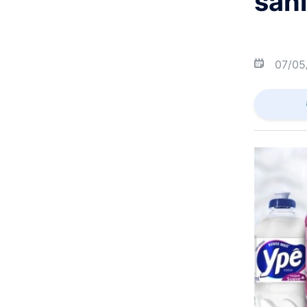
sani
07/05