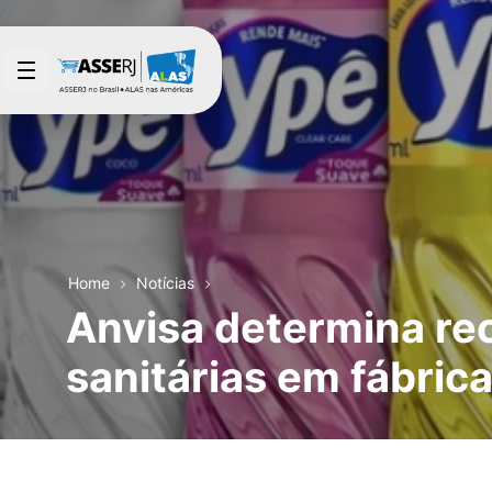
Pular para o Conteúdo principal
Home
Notícias
Anvisa determina re
sanitárias em fábric