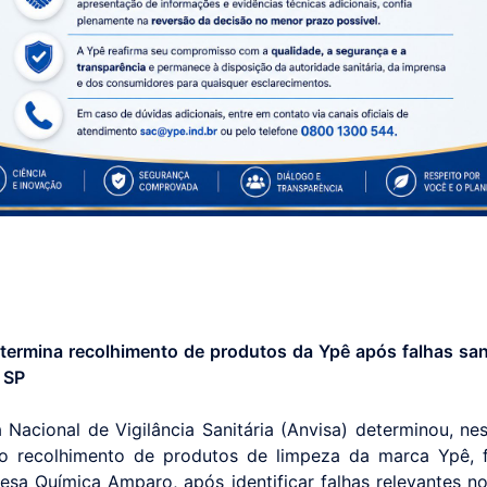
termina recolhimento de produtos da Ypê após falhas san
e SP
 Nacional de Vigilância Sanitária (Anvisa) determinou, nes
, o recolhimento de produtos de limpeza da marca Ypê, 
esa Química Amparo, após identificar falhas relevantes n