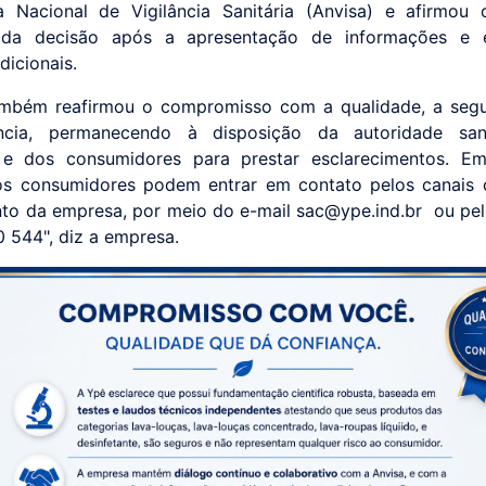
 Nacional de Vigilância Sanitária (Anvisa) e afirmou 
 da decisão após a apresentação de informações e e
dicionais.
ambém reafirmou o compromisso com a qualidade, a segu
ência, permanecendo à disposição da autoridade sani
 e dos consumidores para prestar esclarecimentos. E
os consumidores podem entrar em contato pelos canais o
to da empresa, por meio do e-mail sac@ype.ind.br ou pel
 544", diz a empresa.