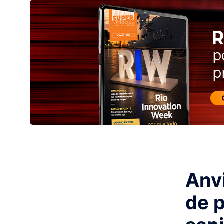
Anv
de 