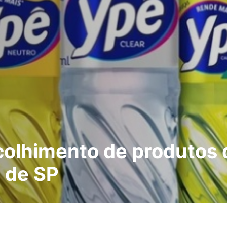
colhimento de produtos 
a de SP