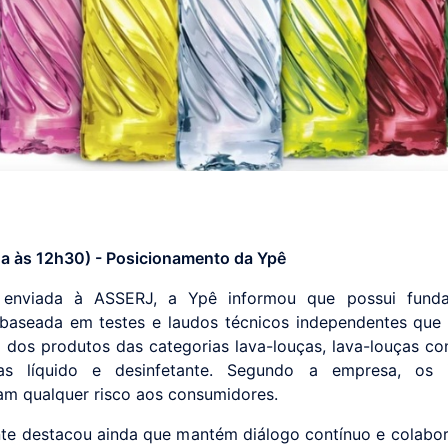
da às 12h30) - Posicionamento da Ypê
enviada à ASSERJ, a Ypê informou que possui fund
a baseada em testes e laudos técnicos independentes que
 dos produtos das categorias lava-louças, lava-louças co
pas líquido e desinfetante. Segundo a empresa, os 
am qualquer risco aos consumidores.
nte destacou ainda que mantém diálogo contínuo e colabo