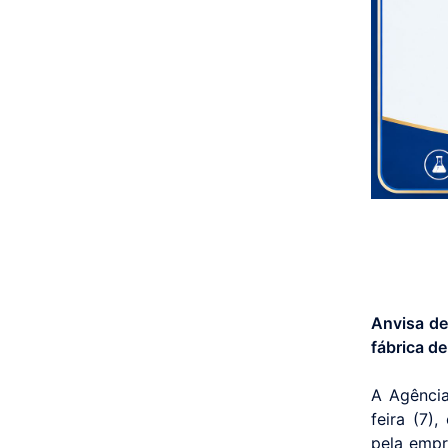
Anvisa de
fábrica d
A Agência
feira (7)
pela empr