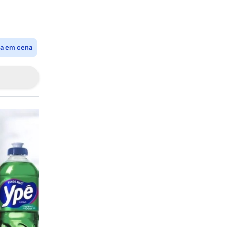
ia em cena