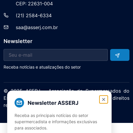
CEP: 22631-004
(21) 2584-6334
saa@asserj.com.br
Newsletter
Receba notícias e atualizações do setor
© 2025 ASERJ – Associação de Supermercados do
Estado do Rio de Janeiro. Todos os direitos
Newsletter ASSERJ
reservados.
Política de Privacidade Termos de Uso
Receba as principais notícias do setor
supermercadista e informações exclusivas
para associados.