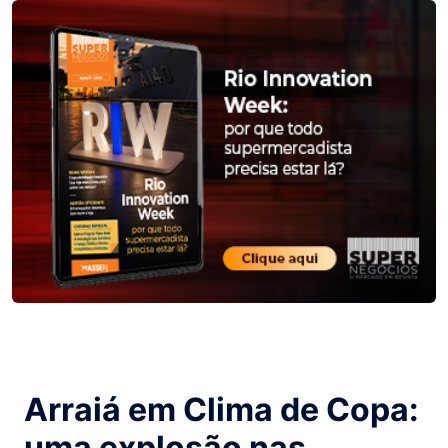
Arraiá em Clima de Copa:
uma explosão nas