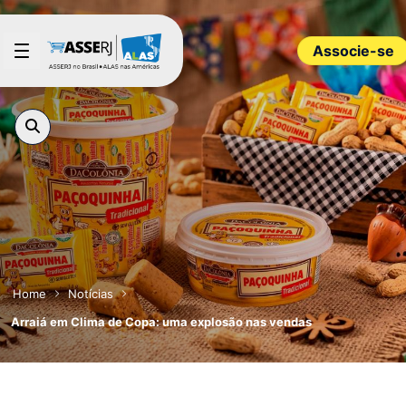
Pular para o Conteúdo principal
Associe-se
Home
Notícias
Arraiá em Clima de Copa: uma explosão nas vendas