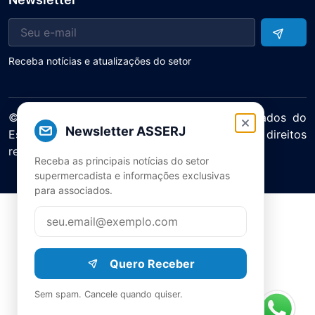
Receba notícias e atualizações do setor
© 2025 ASERJ – Associação de Supermercados do
Newsletter ASSERJ
Estado do Rio de Janeiro. Todos os direitos
reservados.
Receba as principais notícias do setor
Política de Privacidade Termos de Uso
supermercadista e informações exclusivas
para associados.
Quero Receber
Sem spam. Cancele quando quiser.