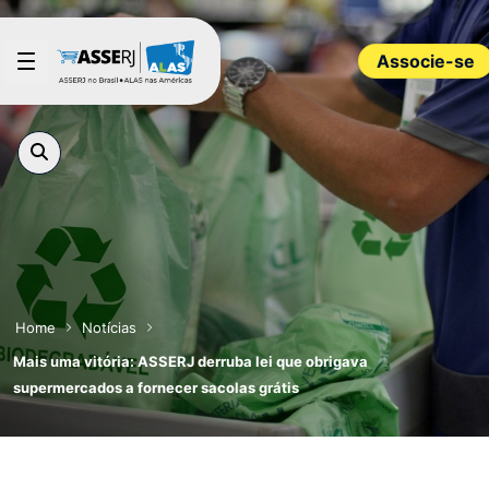
Pular para o Conteúdo principal
Associe-se
Home
Notícias
Mais uma vitória: ASSERJ derruba lei que obrigava
supermercados a fornecer sacolas grátis