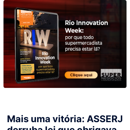
Mais uma vitória: ASSERJ
derruba lei que obrigava