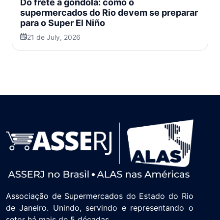
Do frete à gôndola: como o
supermercados do Rio devem se preparar
para o Super El Niño
21 de July, 2026
Associação de Supermercados do Estado do Rio
de Janeiro. Unindo, servindo e representando o
setor há mais de 5 décadas.