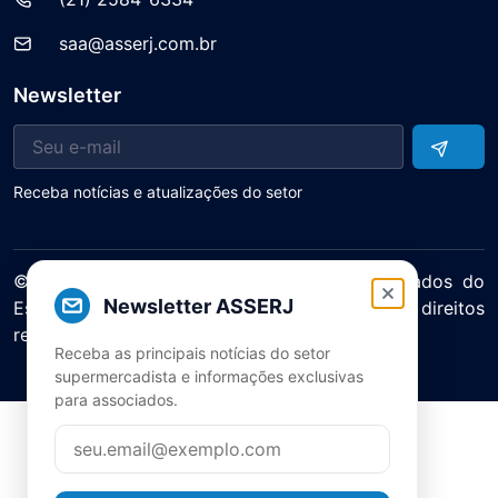
saa@asserj.com.br
Newsletter
Receba notícias e atualizações do setor
© 2025 ASERJ – Associação de Supermercados do
Newsletter ASSERJ
Estado do Rio de Janeiro. Todos os direitos
reservados.
Receba as principais notícias do setor
Política de Privacidade Termos de Uso
supermercadista e informações exclusivas
para associados.