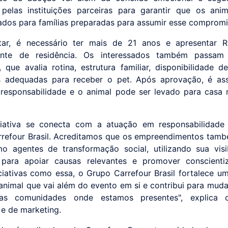
 pelas instituições parceiras para garantir que os ani
dos para famílias preparadas para assumir esse compromi
tar, é necessário ter mais de 21 anos e apresentar 
nte de residência. Os interessados também passa
a, que avalia rotina, estrutura familiar, disponibilidade 
s adequadas para receber o pet. Após aprovação, é as
responsabilidade e o animal pode ser levado para cas
ciativa se conecta com a atuação em responsabilidade
refour Brasil. Acreditamos que os empreendimentos ta
o agentes de transformação social, utilizando sua visi
a para apoiar causas relevantes e promover conscienti
iciativas como essa, o Grupo Carrefour Brasil fortalece u
animal que vai além do evento em si e contribui para muda
as comunidades onde estamos presentes", explica 
 e de marketing.