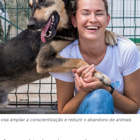
isa ampliar a conscientização e reduzir o abandono de animais