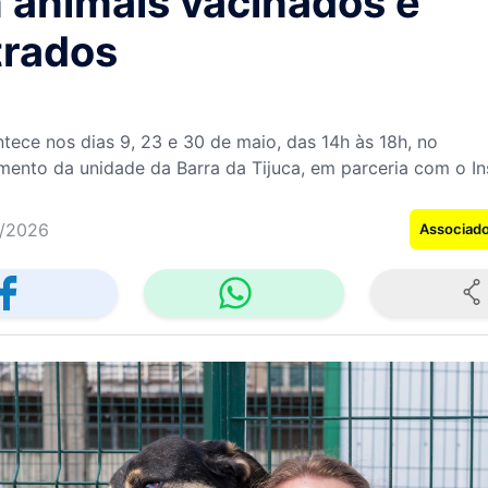
 animais vacinados e
trados
tece nos dias 9, 23 e 30 de maio, das 14h às 18h, no
mento da unidade da Barra da Tijuca, em parceria com o In
/2026
Associad