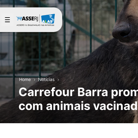
Pular para o Conteúdo principal
Home
Notícias
Carrefour Barra prom
com animais vacinad