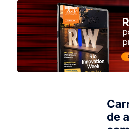
Carr
de 