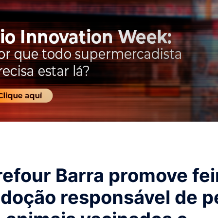
efour Barra promove fei
adoção responsável de p