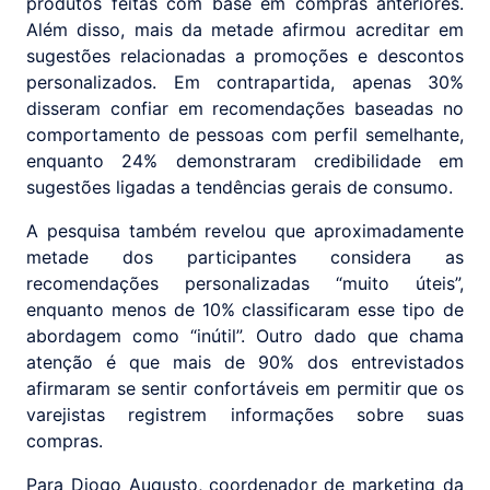
produtos feitas com base em compras anteriores.
Além disso, mais da metade afirmou acreditar em
sugestões relacionadas a promoções e descontos
personalizados. Em contrapartida, apenas 30%
disseram confiar em recomendações baseadas no
comportamento de pessoas com perfil semelhante,
enquanto 24% demonstraram credibilidade em
sugestões ligadas a tendências gerais de consumo.
A pesquisa também revelou que aproximadamente
metade dos participantes considera as
recomendações personalizadas “muito úteis”,
enquanto menos de 10% classificaram esse tipo de
abordagem como “inútil”. Outro dado que chama
atenção é que mais de 90% dos entrevistados
afirmaram se sentir confortáveis em permitir que os
varejistas registrem informações sobre suas
compras.
Para Diogo Augusto, coordenador de marketing da