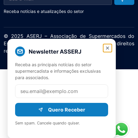
Receba notícias e atualizações do setor
© 2025 ASERJ – Associação de Supermercados do
Estado do Rio de Janeiro. Todos os direitos
reservados.
Newsletter ASSERJ
Política de Privacidade Termos de Uso
Receba as principais notícias do setor
supermercadista e informações exclusivas
para associados.
Quero Receber
Sem spam. Cancele quando quiser.