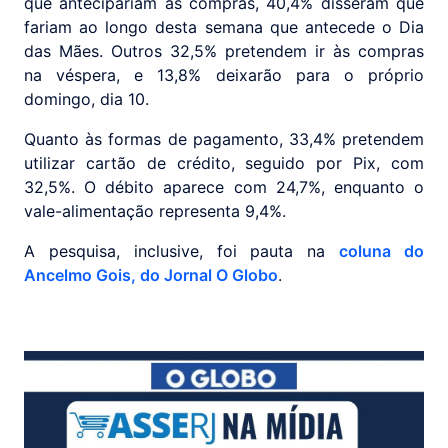
que antecipariam as compras, 40,4% disseram que
fariam ao longo desta semana que antecede o Dia
das Mães. Outros 32,5% pretendem ir às compras
na véspera, e 13,8% deixarão para o próprio
domingo, dia 10.
Quanto às formas de pagamento, 33,4% pretendem
utilizar cartão de crédito, seguido por Pix, com
32,5%. O débito aparece com 24,7%, enquanto o
vale-alimentação representa 9,4%.
A pesquisa, inclusive, foi pauta na
coluna do
Ancelmo Gois, do Jornal O Globo
.