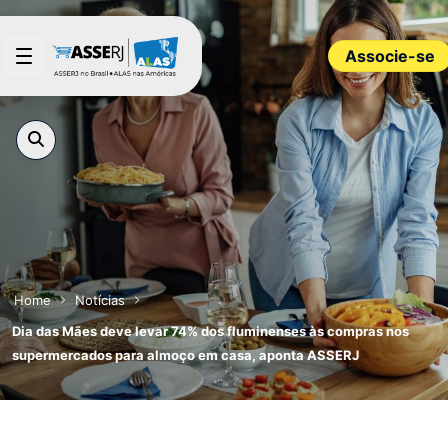
Pular para o Conteúdo principal
Associe-se
Home
Notícias
Dia das Mães deve levar 74% dos fluminenses às compras nos
supermercados para almoço em casa, aponta ASSERJ