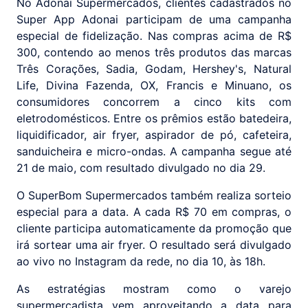
No Adonai Supermercados, clientes cadastrados no
Super App Adonai participam de uma campanha
especial de fidelização. Nas compras acima de R$
300, contendo ao menos três produtos das marcas
Três Corações, Sadia, Godam, Hershey's, Natural
Life, Divina Fazenda, OX, Francis e Minuano, os
consumidores concorrem a cinco kits com
eletrodomésticos. Entre os prêmios estão batedeira,
liquidificador, air fryer, aspirador de pó, cafeteira,
sanduicheira e micro-ondas. A campanha segue até
21 de maio, com resultado divulgado no dia 29.
O SuperBom Supermercados também realiza sorteio
especial para a data. A cada R$ 70 em compras, o
cliente participa automaticamente da promoção que
irá sortear uma air fryer. O resultado será divulgado
ao vivo no Instagram da rede, no dia 10, às 18h.
As estratégias mostram como o varejo
supermercadista vem aproveitando a data para