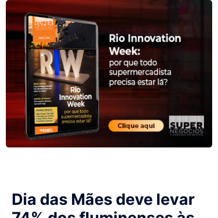
Dia das Mães deve levar
74% dos fluminenses às