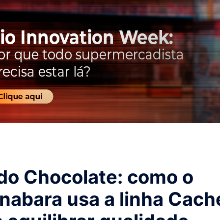
 do Chocolate: como o
nabara usa a linha Cach