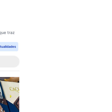
que traz
tualidades