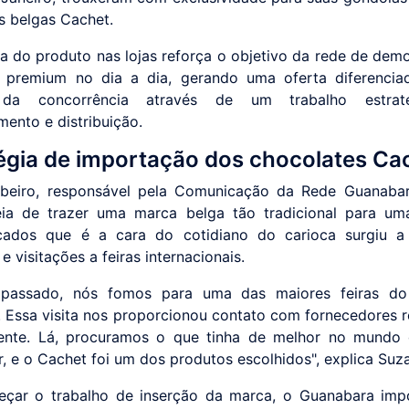
s belgas Cachet.
a do produto nas lojas reforça o objetivo da rede de demo
 premium no dia a dia, gerando uma oferta diferencia
 da concorrência através de um trabalho estrat
mento e distribuição.
égia de importação dos chocolates Ca
beiro, responsável pela Comunicação da Rede Guanabar
eia de trazer uma marca belga tão tradicional para um
cados que é a cara do cotidiano do carioca surgiu a 
e visitações a feiras internacionais.
passado, nós fomos para uma das maiores feiras do
 Essa visita nos proporcionou contato com fornecedores
ente. Lá, procuramos o que tinha de melhor no mundo 
r, e o Cachet foi um dos produtos escolhidos", explica Suz
çar o trabalho de inserção da marca, o Guanabara imp