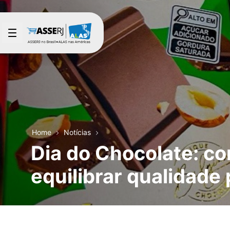
Pular para o Conteúdo principal
Home
Notícias
Dia do Chocolate: c
equilibrar qualidade