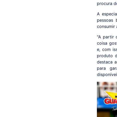
procura do
A especia
pessoas 
consumir 
"A partir
coisa gos
e, com is
produto d
destaca a
para gar
disponívei