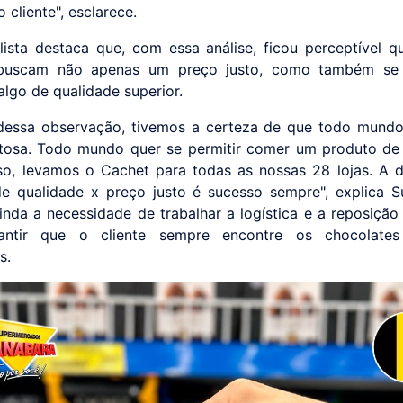
 cliente", esclarece.
lista destaca que, com essa análise, ficou perceptível q
buscam não apenas um preço justo, como também se
algo de qualidade superior.
 dessa observação, tivemos a certeza de que todo mund
tosa. Todo mundo quer se permitir comer um produto de
so, levamos o Cachet para todas as nossas 28 lojas. A 
e qualidade x preço justo é sucesso sempre", explica S
inda a necessidade de trabalhar a logística e a reposição
antir que o cliente sempre encontre os chocolate
s.