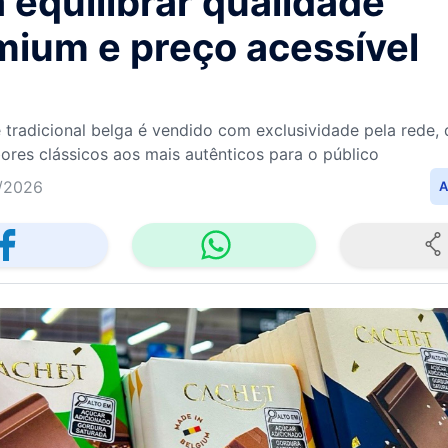
 equilibrar qualidade
mium e preço acessível
 tradicional belga é vendido com exclusividade pela rede, 
ores clássicos aos mais autênticos para o público
/2026
A