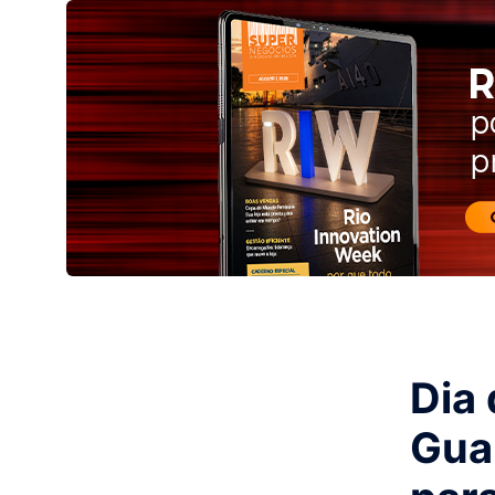
Dia
Gua