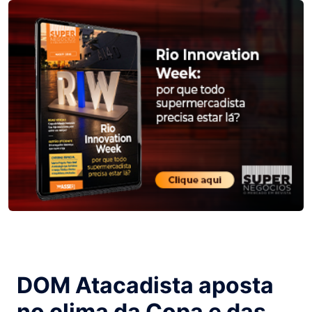
DOM Atacadista aposta
no clima da Copa e das