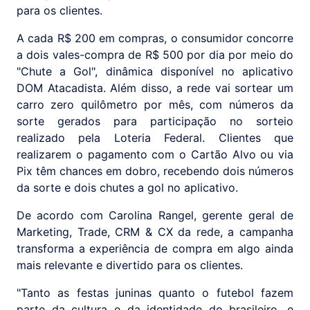
para os clientes.
A cada R$ 200 em compras, o consumidor concorre
a dois vales-compra de R$ 500 por dia por meio do
"Chute a Gol", dinâmica disponível no aplicativo
DOM Atacadista. Além disso, a rede vai sortear um
carro zero quilômetro por mês, com números da
sorte gerados para participação no sorteio
realizado pela Loteria Federal. Clientes que
realizarem o pagamento com o Cartão Alvo ou via
Pix têm chances em dobro, recebendo dois números
da sorte e dois chutes a gol no aplicativo.
De acordo com Carolina Rangel, gerente geral de
Marketing, Trade, CRM & CX da rede, a campanha
transforma a experiência de compra em algo ainda
mais relevante e divertido para os clientes.
"Tanto as festas juninas quanto o futebol fazem
parte da cultura e da identidade do brasileiro, e