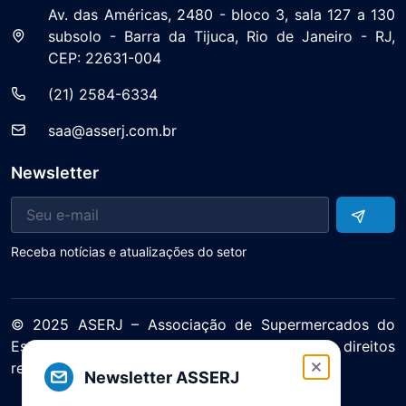
Av. das Américas, 2480 - bloco 3, sala 127 a 130
subsolo - Barra da Tijuca, Rio de Janeiro - RJ,
CEP: 22631-004
(21) 2584-6334
saa@asserj.com.br
Newsletter
Receba notícias e atualizações do setor
© 2025 ASERJ – Associação de Supermercados do
Estado do Rio de Janeiro. Todos os direitos
reservados.
Newsletter ASSERJ
Política de Privacidade Termos de Uso