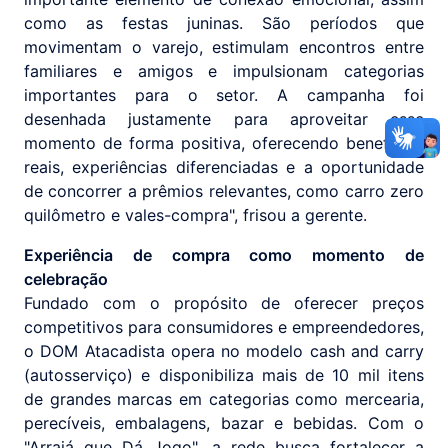
como as festas juninas. São períodos que
movimentam o varejo, estimulam encontros entre
familiares e amigos e impulsionam categorias
importantes para o setor. A campanha foi
desenhada justamente para aproveitar esse
momento de forma positiva, oferecendo benefícios
reais, experiências diferenciadas e a oportunidade
de concorrer a prêmios relevantes, como carro zero
quilômetro e vales-compra", frisou a gerente.
Experiência de compra como momento de
celebração
Fundado com o propósito de oferecer preços
competitivos para consumidores e empreendedores,
o DOM Atacadista opera no modelo cash and carry
(autosserviço) e disponibiliza mais de 10 mil itens
de grandes marcas em categorias como mercearia,
perecíveis, embalagens, bazar e bebidas. Com o
"Arraiá que Dá Jogo", a rede busca fortalecer a