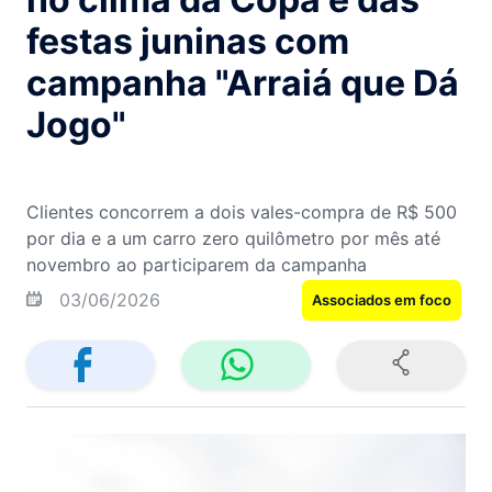
festas juninas com
campanha "Arraiá que Dá
Jogo"
Clientes concorrem a dois vales-compra de R$ 500
por dia e a um carro zero quilômetro por mês até
novembro ao participarem da campanha
03/06/2026
Associados em foco