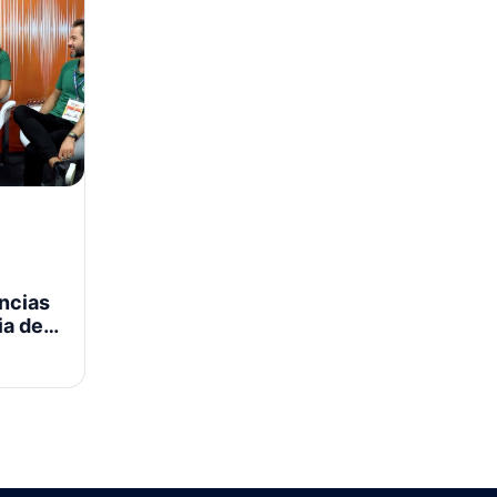
ncias
ia de