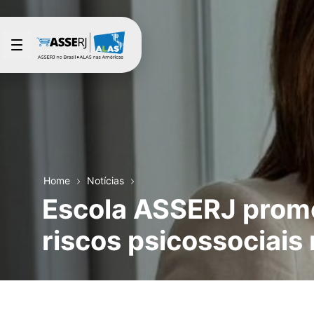
Pular para o Conteúdo principal
Home
Notícias
Escola ASSERJ promo
riscos psicossociai