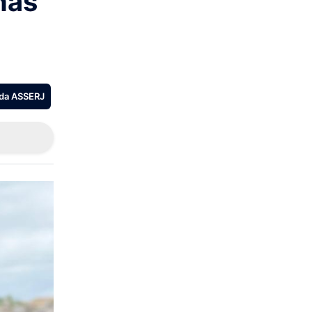
nas
 da ASSERJ