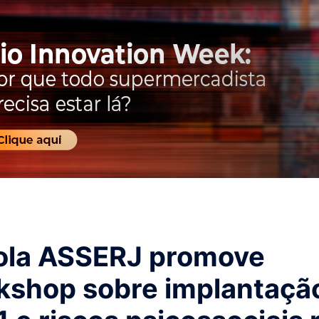
ola ASSERJ promove
kshop sobre implantaçã