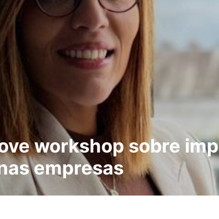
ve workshop sobre impl
s nas empresas