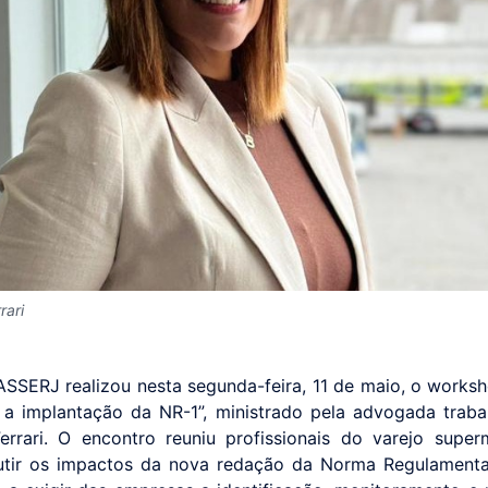
rari
ASSERJ realizou nesta segunda-feira, 11 de maio, o work
r a implantação da NR-1”, ministrado pela advogada trabal
errari. O encontro reuniu profissionais do varejo super
utir os impactos da nova redação da Norma Regulamenta