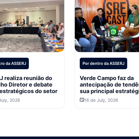
tro da ASSERJ
Por dentro da ASSERJ
 realiza reunião do
Verde Campo faz da
ho Diretor e debate
antecipação de tendê
estratégicos do setor
sua principal estratég
crescimento
July, 2026
16 de July, 2026