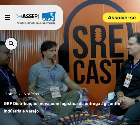
Pular para o Conteúdo principal
Associe-se
Home
Notícias
GRF Distribuição inova com logística de entrega ágil entre
indústria e varejo