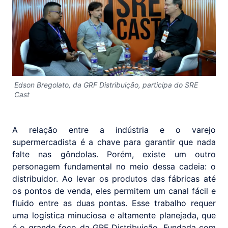
Edson Bregolato, da GRF Distribuição, participa do SRE
Cast
A relação entre a indústria e o varejo
supermercadista é a chave para garantir que nada
falte nas gôndolas. Porém, existe um outro
personagem fundamental no meio dessa cadeia: o
distribuidor. Ao levar os produtos das fábricas até
os pontos de venda, eles permitem um canal fácil e
fluido entre as duas pontas. Esse trabalho requer
uma logística minuciosa e altamente planejada, que
é o grande foco da GRF Distribuição. Fundada com