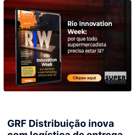
GRF Distribuição inova
com logística de entrega