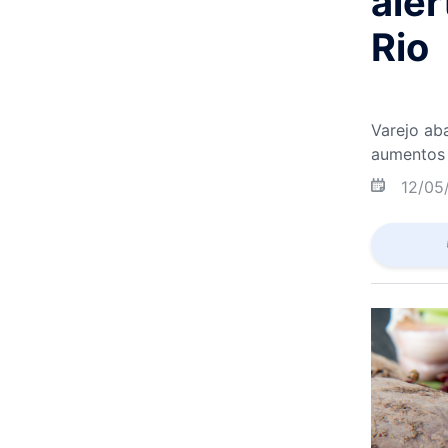
ale
Rio
Varejo ab
aumentos e
12/05