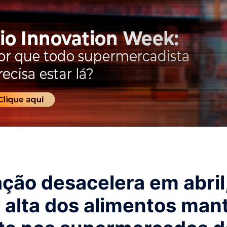
ação desacelera em abril
 alta dos alimentos ma