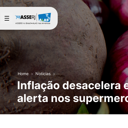
Pular para o Conteúdo principal
Home
Notícias
Inflação desacelera 
alerta nos supermer