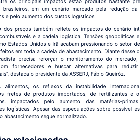
tre os principais impactos estão produtos bastante pr
 brasileiros, em um cenário marcado pela redução da 
ns e pelo aumento dos custos logísticos.
 dos preços também reflete os impactos do cenário int
combustíveis e a cadeia logística. Tensões geopolíticas 
mo Estados Unidos e Irã acabam pressionando o setor de
feitos em toda a cadeia de abastecimento. Diante desse c
cadista precisa reforçar o monitoramento do mercado, 
com fornecedores e buscar alternativas para reduzir
ais”, destaca o presidente da ASSERJ, Fábio Queiróz.
 alimentos, os reflexos da instabilidade internacion
s fretes de produtos importados, de fertilizantes e 
ns, impactados pelo aumento das matérias-prima
des logísticas. Apesar das especulações sobre possível e
o abastecimento segue normalizado.