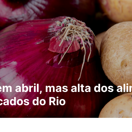
em abril, mas alta dos 
cados do Rio