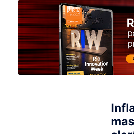
Infl
mas