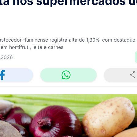
rta nos supermercados d
astecedor fluminense registra alta de 1,30%, com destaque
m hortifruti, leite e carnes
/2026