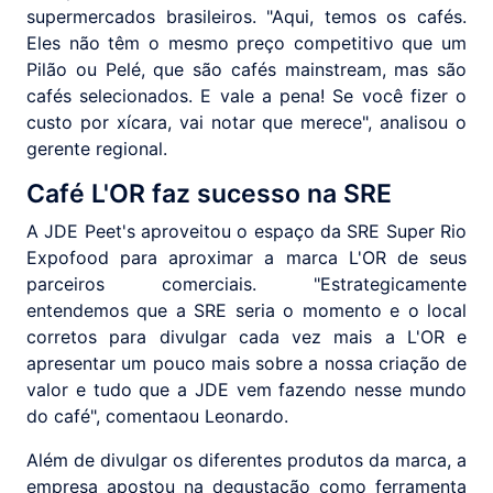
supermercados brasileiros. "Aqui, temos os cafés.
Eles não têm o mesmo preço competitivo que um
Pilão ou Pelé, que são cafés mainstream, mas são
cafés selecionados. E vale a pena! Se você fizer o
custo por xícara, vai notar que merece", analisou o
gerente regional.
Café L'OR faz sucesso na SRE
A JDE Peet's aproveitou o espaço da SRE Super Rio
Expofood para aproximar a marca L'OR de seus
parceiros comerciais. "Estrategicamente
entendemos que a SRE seria o momento e o local
corretos para divulgar cada vez mais a L'OR e
apresentar um pouco mais sobre a nossa criação de
valor e tudo que a JDE vem fazendo nesse mundo
do café", comentaou Leonardo.
Além de divulgar os diferentes produtos da marca, a
empresa apostou na degustação como ferramenta