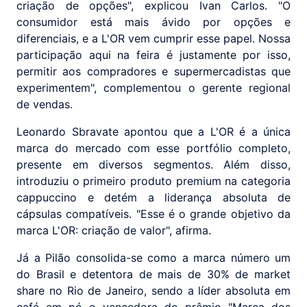
criação de opções", explicou Ivan Carlos. "O
consumidor está mais ávido por opções e
diferenciais, e a L'OR vem cumprir esse papel. Nossa
participação aqui na feira é justamente por isso,
permitir aos compradores e supermercadistas que
experimentem", complementou o gerente regional
de vendas.
Leonardo Sbravate apontou que a L'OR é a única
marca do mercado com esse portfólio completo,
presente em diversos segmentos. Além disso,
introduziu o primeiro produto premium na categoria
cappuccino e detém a liderança absoluta de
cápsulas compatíveis. "Esse é o grande objetivo da
marca L'OR: criação de valor", afirma.
Já a Pilão consolida-se como a marca número um
do Brasil e detentora de mais de 30% de market
share no Rio de Janeiro, sendo a líder absoluta em
café em pó e vencedora do prêmio "Marca dos