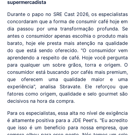
supermercadista
Durante o papo no SRE Cast 2026, os especialistas
concordaram que a forma de consumir café hoje em
dia passou por uma transformação profunda. Se
antes o consumidor apenas escolhia o produto mais
barato, hoje ele presta mais atenção na qualidade
do que está sendo oferecido. "O consumidor vem
aprendendo a respeito de café. Hoje você pergunta
para qualquer um sobre grãos, torra e origem. O
consumidor está buscando por cafés mais premium,
que oferecem uma qualidade maior e uma
experiência", analisa Sbravate. Ele reforçou que
fatores como origem, qualidade e selo gourmet são
decisivos na hora da compra.
Para os especialistas, essa alta no nível de exigência
é altamente positiva para a JDE Peet's. "Eu acredito
que isso é um beneficio para nossa empresa, que
sempre olhou para esse ponto. Nós temos um selo