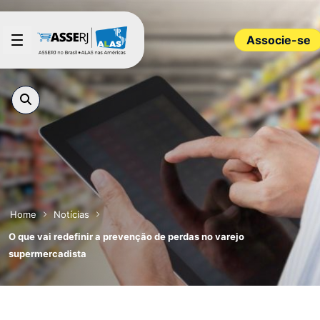
Pular para o Conteúdo principal
Associe-se
Home
Notícias
O que vai redefinir a prevenção de perdas no varejo
supermercadista