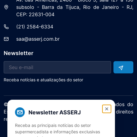
subsolo - Barra da Tijuca, Rio de Janeiro - RJ,
CEP: 22631-004
(21) 2584-6334
saa@asserj.com.br
Newsletter
Receba notícias e atualizações do setor
© 2025 ASERJ – Associação de Supermercados do
Estado do Rio de Janeiro. Todos os direitos
Newsletter ASSERJ
reservados.
Receba as principais notícias do setor
Política de Privacidade Termos de Uso
supermercadista e informações exclusivas