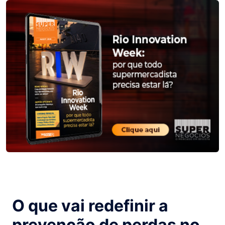
O que vai redefinir a
prevenção de perdas no