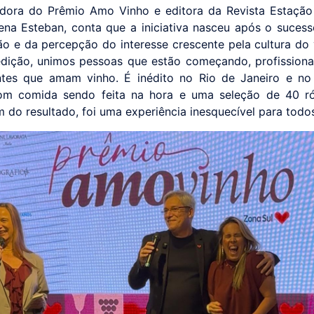
adora do Prêmio Amo Vinho e editora da Revista Estação
ena Esteban, conta que a iniciativa nasceu após o suces
o e da percepção do interesse crescente pela cultura do 
edição, unimos pessoas que estão começando, profissiona
ntes que amam vinho. É inédito no Rio de Janeiro e no
m comida sendo feita na hora e uma seleção de 40 rótu
m do resultado, foi uma experiência inesquecível para todos