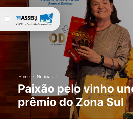
Pular para o Conteúdo principal
Home
Notícias
Paixão pelo vinho un
prêmio do Zona Sul