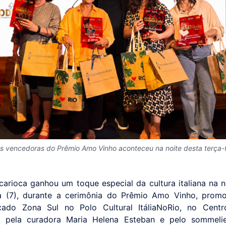
s vencedoras do Prêmio Amo Vinho aconteceu na noite desta terça-f
 carioca ganhou um toque especial da cultura italiana na n
ra (7), durante a cerimônia do Prêmio Amo Vinho, prom
cado Zona Sul no Polo Cultural ItáliaNoRio, no Centr
do pela curadora Maria Helena Esteban e pelo sommelie