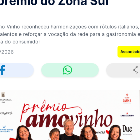
prêmio do Zona Sul
o Vinho reconheceu harmonizações com rótulos italianos,
 talentos e reforçar a vocação da rede para a gastronomia e
ia do consumidor
/2026
Associad