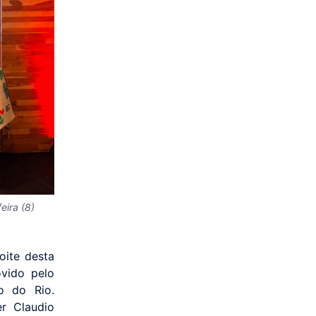
eira (8)
oite desta
ovido pelo
o do Rio.
r Claudio