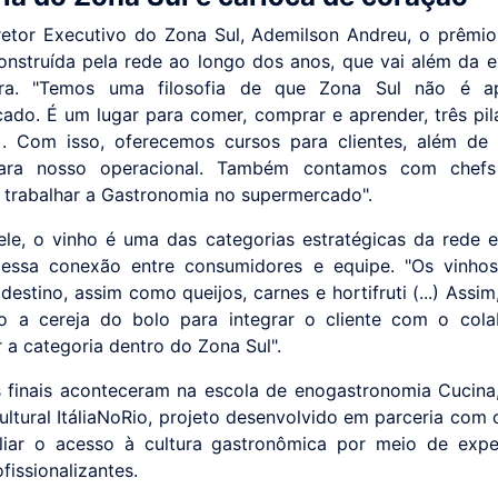
retor Executivo do Zona Sul, Ademilson Andreu, o prêmio
onstruída pela rede ao longo dos anos, que vai além da e
a. "Temos uma filosofia de que Zona Sul não é 
ado. É um lugar para comer, comprar e aprender, três pil
..). Com isso, oferecemos cursos para clientes, além de
ara nosso operacional. Também contamos com chef
 trabalhar a Gastronomia no supermercado".
le, o vinho é uma das categorias estratégicas da rede 
e essa conexão entre consumidores e equipe. "Os vinho
destino, assim como queijos, carnes e hortifruti (...) Assi
 a cereja do bolo para integrar o cliente com o cola
 a categoria dentro do Zona Sul".
 finais aconteceram na escola de enogastronomia Cucina,
ultural ItáliaNoRio, projeto desenvolvido em parceria com 
iar o acesso à cultura gastronômica por meio de expe
fissionalizantes.