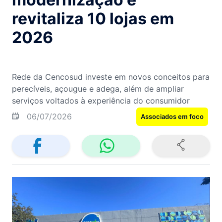
revitaliza 10 lojas em
2026
Rede da Cencosud investe em novos conceitos para
perecíveis, açougue e adega, além de ampliar
serviços voltados à experiência do consumidor
06/07/2026
Associados em foco