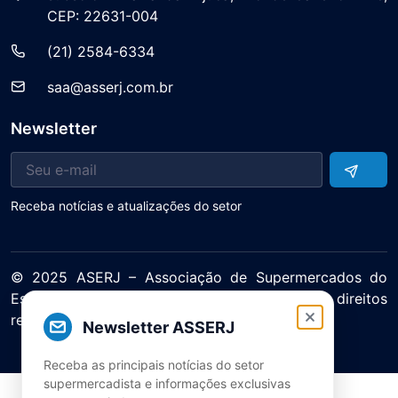
CEP: 22631-004
(21) 2584-6334
saa@asserj.com.br
Newsletter
Receba notícias e atualizações do setor
© 2025 ASERJ – Associação de Supermercados do
Estado do Rio de Janeiro. Todos os direitos
reservados.
Newsletter ASSERJ
Política de Privacidade Termos de Uso
Receba as principais notícias do setor
supermercadista e informações exclusivas