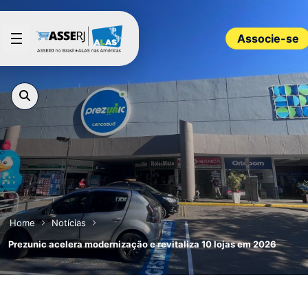
Pular para o Conteúdo principal
Associe-se
Home
Notícias
Prezunic acelera modernização e revitaliza 10 lojas em 2026