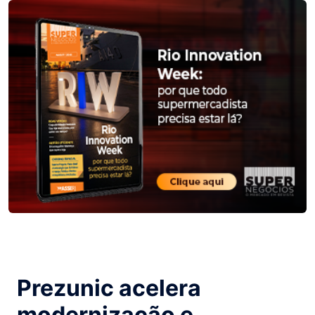
Prezunic acelera
modernização e