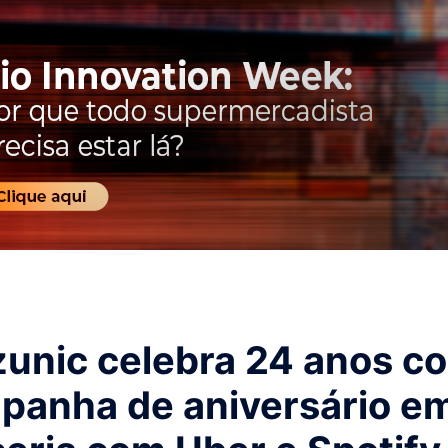
zunic celebra 24 anos c
panha de aniversário e