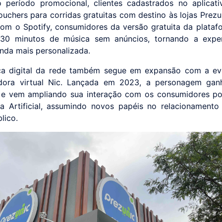
 período promocional, clientes cadastrados no aplica
ouchers para corridas gratuitas com destino às lojas Prezu
com o Spotify, consumidores da versão gratuita da plataf
a 30 minutos de música sem anúncios, tornando a exper
nda mais personalizada.
ça digital da rede também segue em expansão com a ev
adora virtual Nic. Lançada em 2023, a personagem gan
 e vem ampliando sua interação com os consumidores po
cia Artificial, assumindo novos papéis no relacionament
lico.