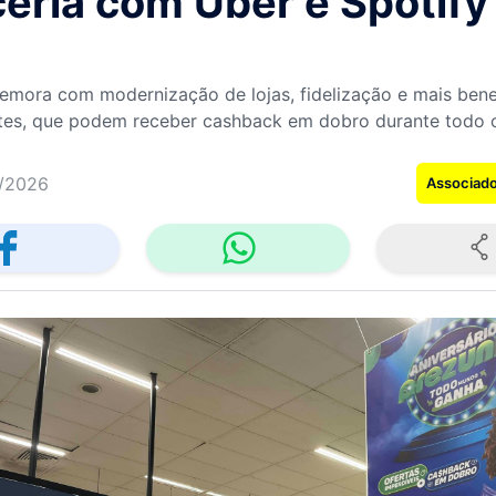
eria com Uber e Spotify
mora com modernização de lojas, fidelização e mais bene
ntes, que podem receber cashback em dobro durante todo 
/2026
Associad