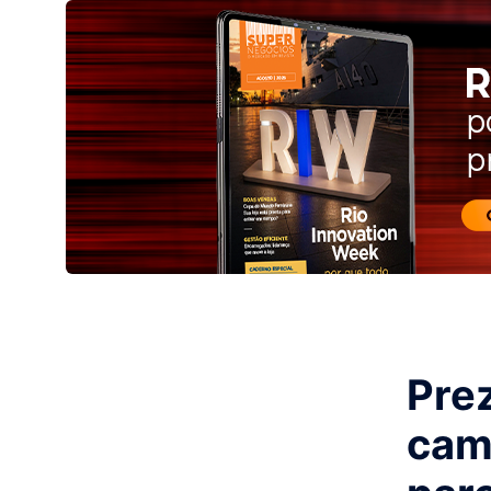
Pre
cam