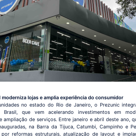
moderniza lojas e amplia experiência do consumidor
idades no estado do Rio de Janeiro, o Prezunic integ
 Brasil, que vem acelerando investimentos em mode
 ampliação de serviços. Entre janeiro e abril deste ano, q
nauguradas, na Barra da Tijuca, Catumbi, Campinho e P
por reformas estruturais, atualização de layout e impl