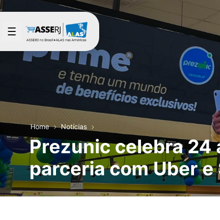
Pular para o Conteúdo principal
Home
Notícias
Prezunic celebra 24
parceria com Uber e 