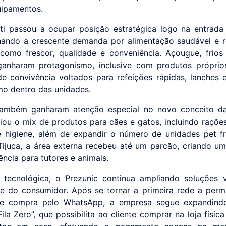
ipamentos.
uti passou a ocupar posição estratégica logo na entrada 
ando a crescente demanda por alimentação saudável e r
 como frescor, qualidade e conveniência. Açougue, frios
anharam protagonismo, inclusive com produtos próprio
e convivência voltados para refeições rápidas, lanches 
o dentro das unidades.
também ganharam atenção especial no novo conceito das
iou o mix de produtos para cães e gatos, incluindo rações
e higiene, além de expandir o número de unidades pet fr
Tijuca, a área externa recebeu até um parcão, criando u
ência para tutores e animais.
 tecnológica, o Prezunic continua ampliando soluções 
de do consumidor. Após se tornar a primeira rede a permi
de compra pelo WhatsApp, a empresa segue expandindo
la Zero”, que possibilita ao cliente comprar na loja físic