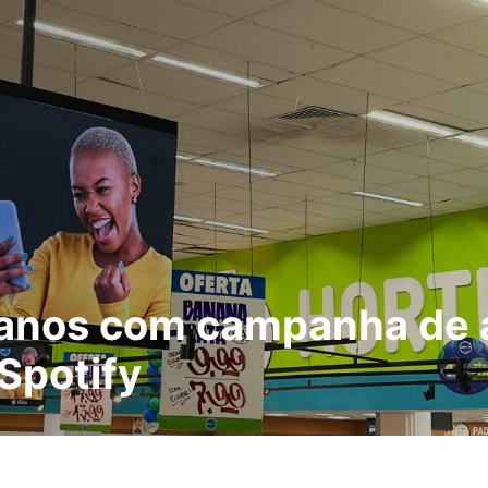
 anos com campanha de 
Spotify