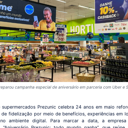
reparou campanha especial de aniversário em parceria com Uber e S
 supermercados Prezunic celebra 24 anos em maio refo
 de fidelização por meio de benefícios, experiências em lo
no ambiente digital. Para marcar a data, a empresa
 “Aniversário Prezunic: todo mundo ganha”, que reúne 