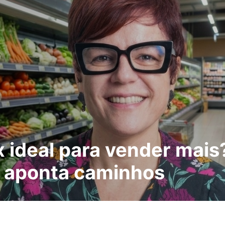
 ideal para vender mais
n aponta caminhos