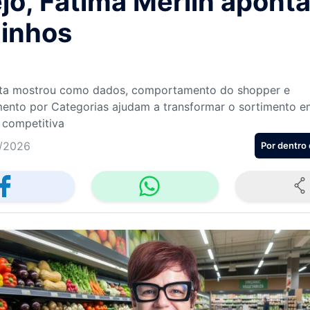
jo, Fátima Merlin apont
inhos
sta mostrou como dados, comportamento do shopper e
ento por Categorias ajudam a transformar o sortimento 
competitiva
/2026
Por dentro