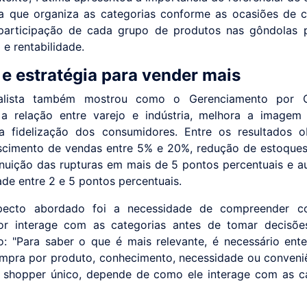
a que organiza as categorias conforme as ocasiões de
participação de cada grupo de produtos nas gôndolas 
 e rentabilidade.
e estratégia para vender mais
alista também mostrou como o Gerenciamento por C
 a relação entre varejo e indústria, melhora a imagem
a fidelização dos consumidores. Entre os resultados o
scimento de vendas entre 5% e 20%, redução de estoque
nuição das rupturas em mais de 5 pontos percentuais e 
ade entre 2 e 5 pontos percentuais.
pecto abordado foi a necessidade de compreender 
or interage com as categorias antes de tomar decisõe
o: "Para saber o que é mais relevante, é necessário ent
ompra por produto, conhecimento, necessidade ou conveni
 shopper único, depende de como ele interage com as ca