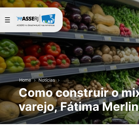
Pular para o Conteúdo principal
Home
Notícias
Como construir o mix
varejo, Fátima Merli