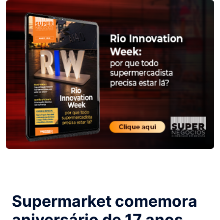
Supermarket comemora
aniversário de 17 anos