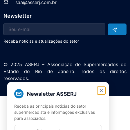
saa@asserj.com.br
Newsletter
Receba notícias e atualizações do setor
© 2025 ASERJ – Associação de Supermercados do
Estado do Rio de Janeiro. Todos os direitos
reservados.
Política de Privacidade Termos de Uso
Newsletter ASSERJ
Receba as principais notícias do setor
supermercadista e informações exclusivas
para associados.