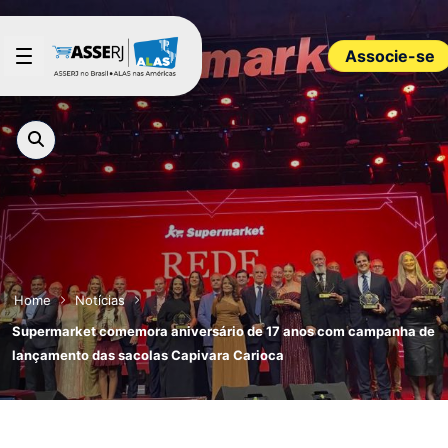
Pular para o Conteúdo principal
Associe-se
Home
Notícias
Supermarket comemora aniversário de 17 anos com campanha de
lançamento das sacolas Capivara Carioca