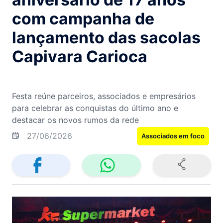
com campanha de
lançamento das sacolas
Capivara Carioca
Festa reúne parceiros, associados e empresários
para celebrar as conquistas do último ano e
destacar os novos rumos da rede
27/06/2026
Associados em foco