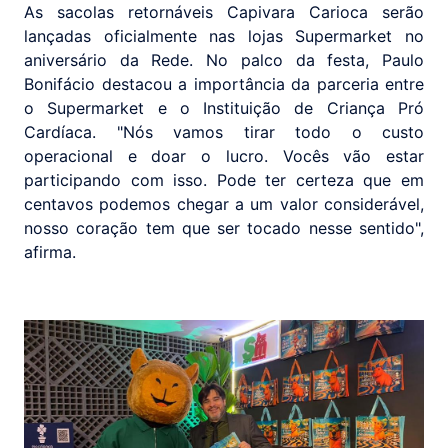
As sacolas retornáveis Capivara Carioca serão
lançadas oficialmente nas lojas Supermarket no
aniversário da Rede. No palco da festa, Paulo
Bonifácio destacou a importância da parceria entre
o Supermarket e o Instituição de Criança Pró
Cardíaca. "Nós vamos tirar todo o custo
operacional e doar o lucro. Vocês vão estar
participando com isso. Pode ter certeza que em
centavos podemos chegar a um valor considerável,
nosso coração tem que ser tocado nesse sentido",
afirma.