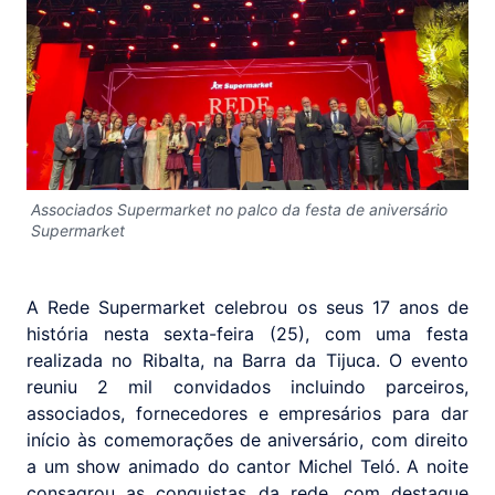
Associados Supermarket no palco da festa de aniversário
Supermarket
A Rede Supermarket celebrou os seus 17 anos de
história nesta sexta-feira (25), com uma festa
realizada no Ribalta, na Barra da Tijuca. O evento
reuniu 2 mil convidados incluindo parceiros,
associados, fornecedores e empresários para dar
início às comemorações de aniversário, com direito
a um show animado do cantor Michel Teló. A noite
consagrou as conquistas da rede, com destaque