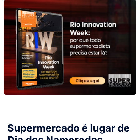
Supermercado é lugar de
Dia dos Namorados