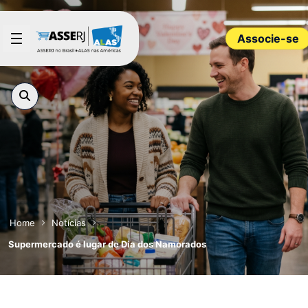
Pular para o Conteúdo principal
Associe-se
Home
Notícias
Supermercado é lugar de Dia dos Namorados