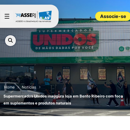
Pular para o Conteúdo principal
Associe-se
Home
Notícias
Supermercados Unidos inaugura loja em Bento Ribeiro com foco
em suplementos e produtos naturais