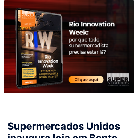
Supermercados Unidos
inaugura loja em Bento