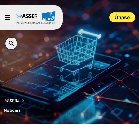
Saltar al contenido principal
Únase
ASSERJ
Noticias