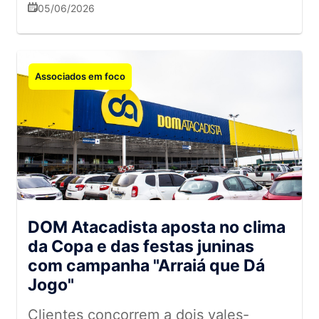
novas oportunidades de consumo
05/06/2026
Associados em foco
DOM Atacadista aposta no clima
da Copa e das festas juninas
com campanha "Arraiá que Dá
Jogo"
Clientes concorrem a dois vales-