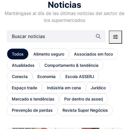
Noticias
Manténgase al día de las últimas noticias del sector de
los supermercados
Barra de búsqueda
Todos
Alimento seguro
Associados em foco
Atualidades
Comportamento & tendência
Conecta
Economia
Escola ASSERJ
Espaço trade
Indústria em cena
Jurídico
Mercado e tendências
Por dentro da asserj
Prevenção de perdas
Revista Super Negócios