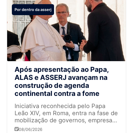
Por dentro da asserj
Após apresentação ao Papa,
ALAS e ASSERJ avançam na
construção de agenda
continental contra a fome
Iniciativa reconhecida pelo Papa
Leão XIV, em Roma, entra na fase de
mobilização de governos, empresas
e organizações sociais para
08/06/2026