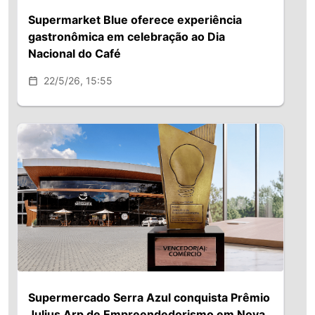
Supermarket Blue oferece experiência
gastronômica em celebração ao Dia
Nacional do Café
22/5/26, 15:55
Supermercado Serra Azul conquista Prêmio
Julius Arp de Empreendedorismo em Nova