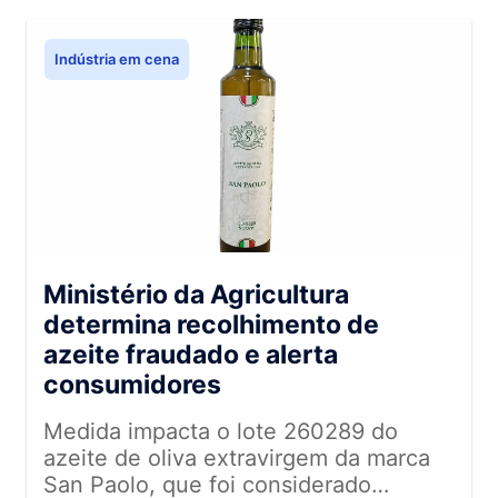
sanitária, segurança alimentar e
redução de riscos operacionais.
Indústria em cena
Ministério da Agricultura
determina recolhimento de
azeite fraudado e alerta
consumidores
Medida impacta o lote 260289 do
azeite de oliva extravirgem da marca
San Paolo, que foi considerado