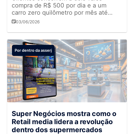
compra de R$ 500 por dia e a um
carro zero quilômetro por mês até
novembro ao participarem da
03/06/2026
campanha
Por dentro da asserj
Super Negócios mostra como o
Retail media lidera a revolução
dentro dos supermercados