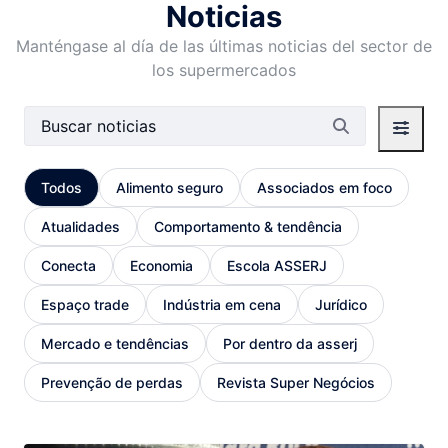
Noticias
Manténgase al día de las últimas noticias del sector de
los supermercados
Barra de búsqueda
Todos
Alimento seguro
Associados em foco
Atualidades
Comportamento & tendência
Conecta
Economia
Escola ASSERJ
Espaço trade
Indústria em cena
Jurídico
Mercado e tendências
Por dentro da asserj
Prevenção de perdas
Revista Super Negócios