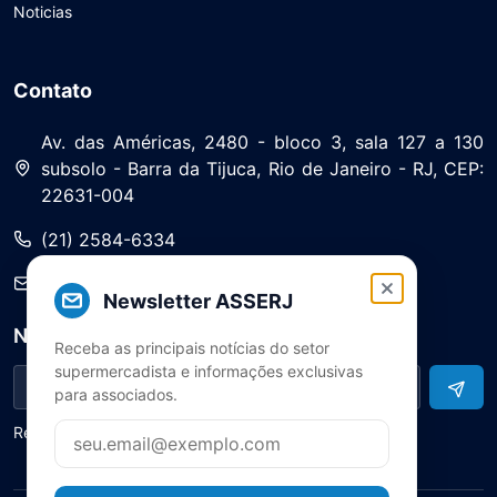
Noticias
Contato
Av. das Américas, 2480 - bloco 3, sala 127 a 130
subsolo - Barra da Tijuca, Rio de Janeiro - RJ, CEP:
22631-004
(21) 2584-6334
saa@asserj.com.br
Newsletter ASSERJ
Newsletter
Receba as principais notícias do setor
supermercadista e informações exclusivas
para associados.
Receba notícias e atualizações do setor