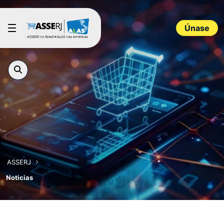
Saltar al contenido principal
Únase
ASSERJ
Noticias