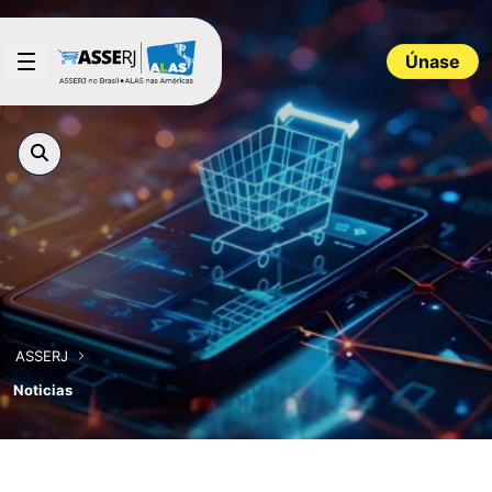
Saltar al contenido principal
Únase
ASSERJ
Noticias