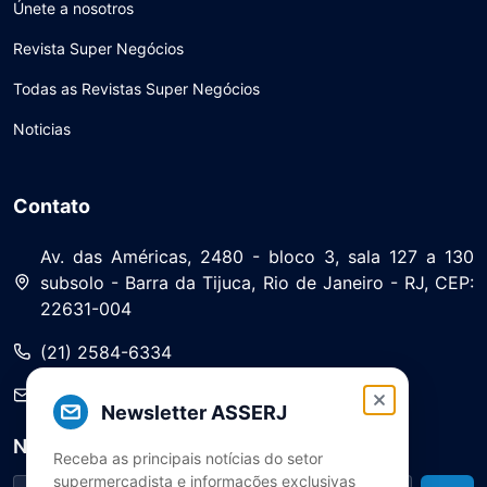
Únete a nosotros
Revista Super Negócios
Todas as Revistas Super Negócios
Noticias
Contato
Av. das Américas, 2480 - bloco 3, sala 127 a 130
subsolo - Barra da Tijuca, Rio de Janeiro - RJ, CEP:
22631-004
(21) 2584-6334
saa@asserj.com.br
Newsletter ASSERJ
Newsletter
Receba as principais notícias do setor
supermercadista e informações exclusivas