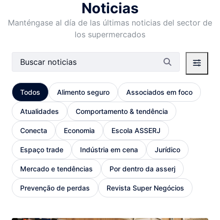
Noticias
Manténgase al día de las últimas noticias del sector de
los supermercados
Barra de búsqueda
Todos
Alimento seguro
Associados em foco
Atualidades
Comportamento & tendência
Conecta
Economia
Escola ASSERJ
Espaço trade
Indústria em cena
Jurídico
Mercado e tendências
Por dentro da asserj
Prevenção de perdas
Revista Super Negócios