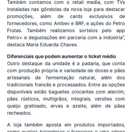
Também contamos com o retail media, com TVs
instaladas nas gôndolas da nova loja para destacar
promoções, além de cards exclusivos de
fornecedores, como Ambev e BRF, e ações do Petro
Frutas. Também realizamos sorteios pelo app
Petro+ e degustações em parceria com a indústria”,
destaca Maria Eduarda Chaves.
Diferenciais que podem aumentar o ticket médio
Outro destaque da unidade é a padaria, que conta
com produção própria e variedade de doces e pães
artesanais de fermentação natural, além dos
tradicionais francês e processados. Entre as opções
disponíveis estão baguetes crocantes com alecrim,
pães rústicos, multigrãos, integrais, versões com
queijo gratinado, ervas e azeite, além de pães
recheados.
A loja também aposta em produtos importados,
como queijos holandeses e franceses e uma adega