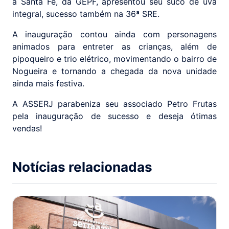
a Santa Fé, da GEPF, apresentou seu suco de uva
integral, sucesso também na 36ª SRE.
A inauguração contou ainda com personagens
animados para entreter as crianças, além de
pipoqueiro e trio elétrico, movimentando o bairro de
Nogueira e tornando a chegada da nova unidade
ainda mais festiva.
A ASSERJ parabeniza seu associado Petro Frutas
pela inauguração de sucesso e deseja ótimas
vendas!
Notícias relacionadas