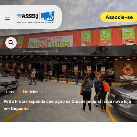
Pular para o Conteúdo principal
Associe-se
Home
Notícias
Petro Frutas expande operação na Cidade Imperial com nova loja
em Nogueira