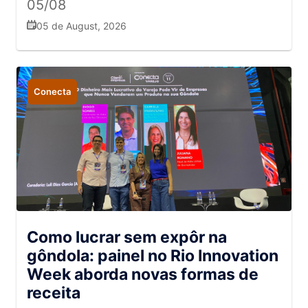
05/08
05 de August, 2026
Conecta
Como lucrar sem expôr na
gôndola: painel no Rio Innovation
Week aborda novas formas de
receita