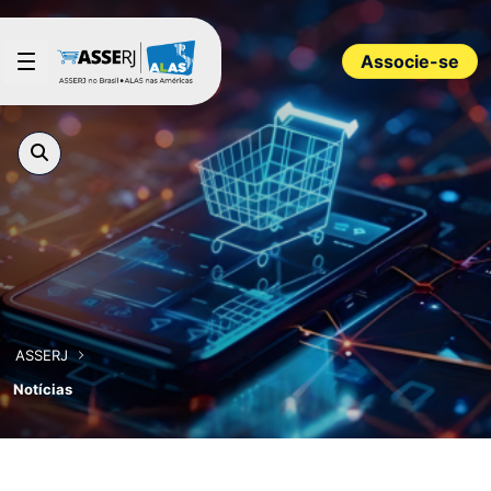
Pular para o Conteúdo principal
Associe-se
ASSERJ
Notícias