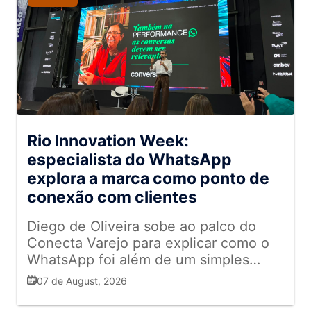
Rio Innovation Week:
especialista do WhatsApp
explora a marca como ponto de
conexão com clientes
Diego de Oliveira sobe ao palco do
Conecta Varejo para explicar como o
WhatsApp foi além de um simples
canal de comunicação
07 de August, 2026