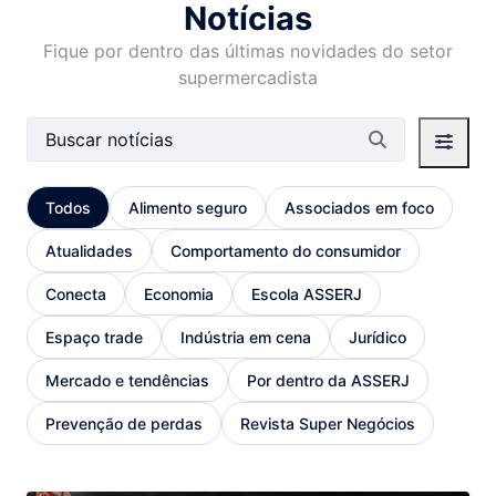
Notícias
Fique por dentro das últimas novidades do setor
supermercadista
Barra de busca
Todos
Alimento seguro
Associados em foco
Atualidades
Comportamento do consumidor
Conecta
Economia
Escola ASSERJ
Espaço trade
Indústria em cena
Jurídico
Mercado e tendências
Por dentro da ASSERJ
Prevenção de perdas
Revista Super Negócios