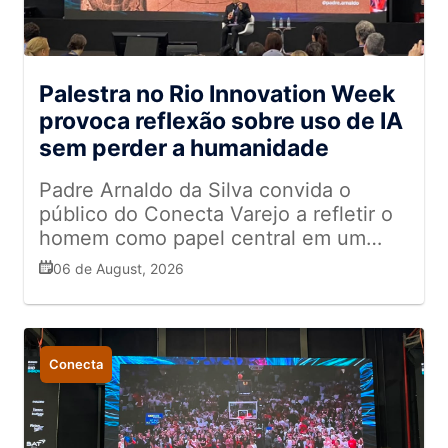
Palestra no Rio Innovation Week
provoca reflexão sobre uso de IA
sem perder a humanidade
Padre Arnaldo da Silva convida o
público do Conecta Varejo a refletir o
homem como papel central em um
mundo tomado por tecnologia
06 de August, 2026
Conecta