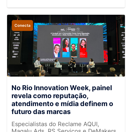
Conecta
No Rio Innovation Week, painel
revela como reputação,
atendimento e mídia definem o
futuro das marcas
Especialistas do Reclame AQUI,
Magalu Ads, RS Serviços e DeMakers