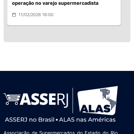
operação no varejo supermercadista
11/02/2026 16:00
Associação de Supermercados do Estado do Rio