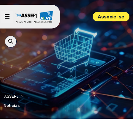
Pular para o Conteúdo principal
Associe-se
ASSERJ
Notícias