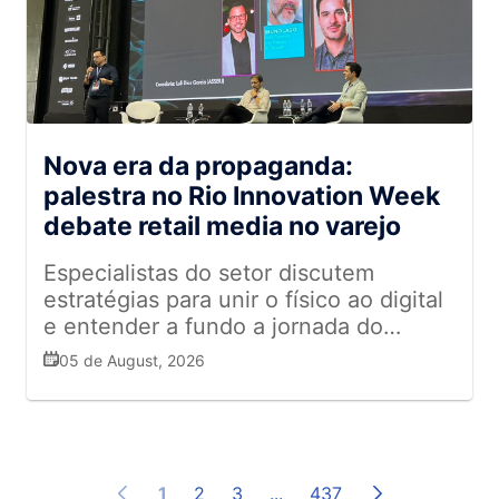
Nova era da propaganda:
palestra no Rio Innovation Week
debate retail media no varejo
Especialistas do setor discutem
estratégias para unir o físico ao digital
e entender a fundo a jornada do
cliente
05 de August, 2026
1
2
3
...
437