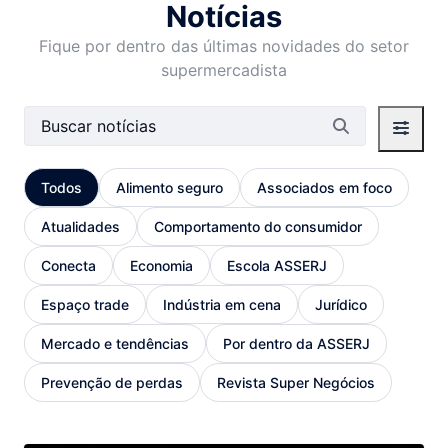
Notícias
Fique por dentro das últimas novidades do setor
supermercadista
Barra de busca
Todos
Alimento seguro
Associados em foco
Atualidades
Comportamento do consumidor
Conecta
Economia
Escola ASSERJ
Espaço trade
Indústria em cena
Jurídico
Mercado e tendências
Por dentro da ASSERJ
Prevenção de perdas
Revista Super Negócios