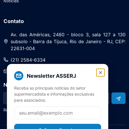
Notícias
Contato
Av. das Américas, 2480 - bloco 3, sala 127 a 130
subsolo - Barra da Tijuca, Rio de Janeiro - RJ, CEP:
22631-004
(21) 2584-6334
saa@asserj.com.br
Newsletter ASSERJ
Newsletter
Receba as principais notícias do setor
supermercadista e informações exclusivas
para associados.
Receba notícias e atualizações do setor