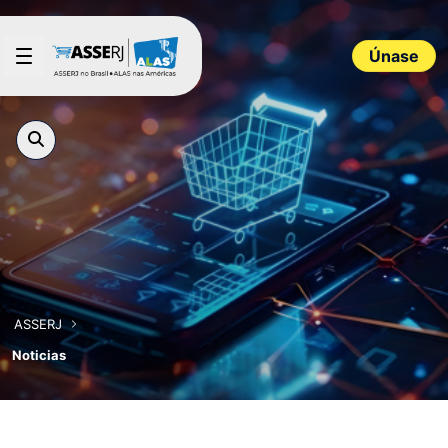
Saltar al contenido principal
Únase
ASSERJ
Noticias