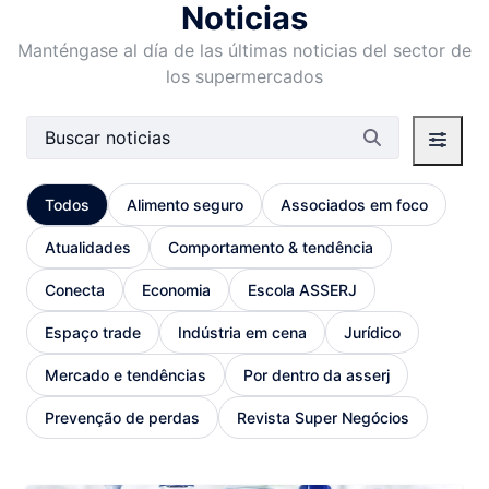
Noticias
Manténgase al día de las últimas noticias del sector de
los supermercados
Barra de búsqueda
Todos
Alimento seguro
Associados em foco
Atualidades
Comportamento & tendência
Conecta
Economia
Escola ASSERJ
Espaço trade
Indústria em cena
Jurídico
Mercado e tendências
Por dentro da asserj
Prevenção de perdas
Revista Super Negócios