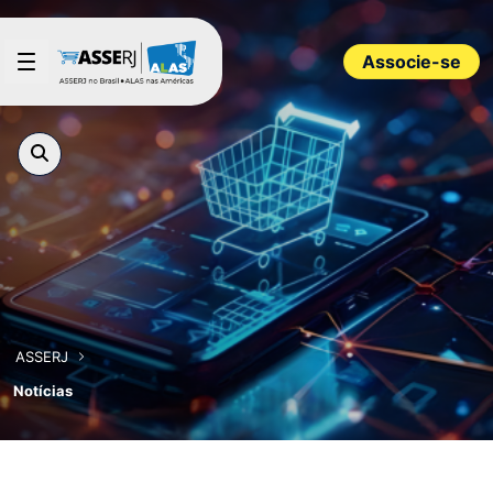
Pular para o Conteúdo principal
Associe-se
ASSERJ
Notícias