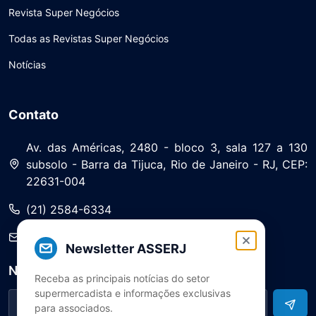
Revista Super Negócios
Todas as Revistas Super Negócios
Notícias
Contato
Av. das Américas, 2480 - bloco 3, sala 127 a 130
subsolo - Barra da Tijuca, Rio de Janeiro - RJ, CEP:
22631-004
(21) 2584-6334
saa@asserj.com.br
Newsletter ASSERJ
Newsletter
Receba as principais notícias do setor
supermercadista e informações exclusivas
para associados.