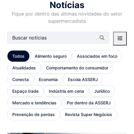
Notícias
Fique por dentro das últimas novidades do setor
supermercadista
Barra de busca
Todos
Alimento seguro
Associados em foco
Atualidades
Comportamento do consumidor
Conecta
Economia
Escola ASSERJ
Espaço trade
Indústria em cena
Jurídico
Mercado e tendências
Por dentro da ASSERJ
Prevenção de perdas
Revista Super Negócios