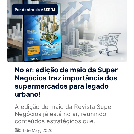
Por dentro da ASSERJ
No ar: edição de maio da Super
Negócios traz importância dos
supermercados para legado
urbano!
A edição de maio da Revista Super
Negócios já está no ar, reunindo
conteúdos estratégicos que
reforçam o protagonismo do varejo
04 de May, 2026