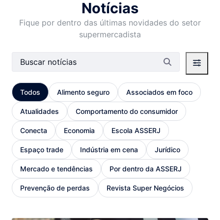
Notícias
Fique por dentro das últimas novidades do setor
supermercadista
Barra de busca
Todos
Alimento seguro
Associados em foco
Atualidades
Comportamento do consumidor
Conecta
Economia
Escola ASSERJ
Espaço trade
Indústria em cena
Jurídico
Mercado e tendências
Por dentro da ASSERJ
Prevenção de perdas
Revista Super Negócios