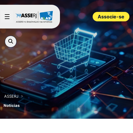
Pular para o Conteúdo principal
Associe-se
ASSERJ
Notícias