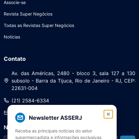
Associe-se
Revista Super Negócios
Todas as Revistas Super Negócios
Notícias
Contato
Av. das Américas, 2480 - bloco 3, sala 127 a 130
subsolo - Barra da Tijuca, Rio de Janeiro - RJ, CEP:
22631-004
(21) 2584-6334
saa@asserj.com.br
Newsletter ASSERJ
Newsletter
Receba as principais notícias do setor
supermercadista e informações exclusivas