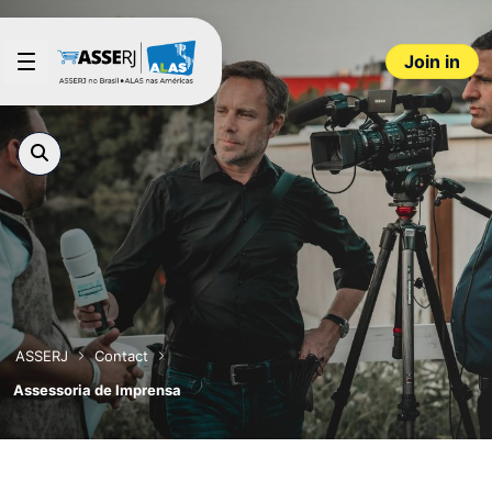
Skip to Main Content
Join in
ASSERJ
Contact
Assessoria de Imprensa