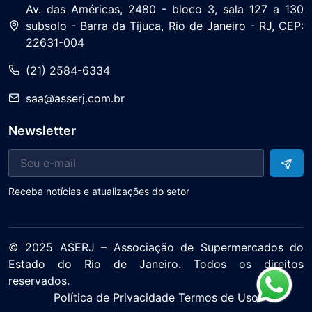
Av. das Américas, 2480 - bloco 3, sala 127 a 130
subsolo - Barra da Tijuca, Rio de Janeiro - RJ, CEP:
22631-004
(21) 2584-6334
saa@asserj.com.br
Newsletter
Receba notícias e atualizações do setor
© 2025 ASERJ – Associação de Supermercados do
Quero Receber
Estado do Rio de Janeiro. Todos os direitos
reservados.
Política de Privacidade Termos de Uso