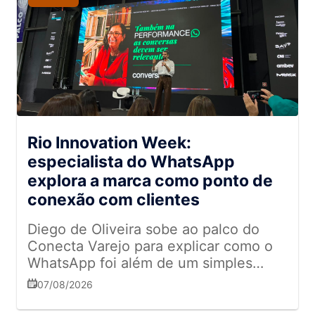
Rio Innovation Week:
especialista do WhatsApp
explora a marca como ponto de
conexão com clientes
Diego de Oliveira sobe ao palco do
Conecta Varejo para explicar como o
WhatsApp foi além de um simples
canal de comunicação
07/08/2026