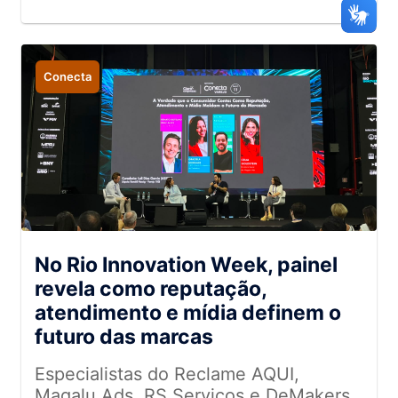
Conecta
No Rio Innovation Week, painel
revela como reputação,
atendimento e mídia definem o
futuro das marcas
Especialistas do Reclame AQUI,
Magalu Ads, RS Serviços e DeMakers