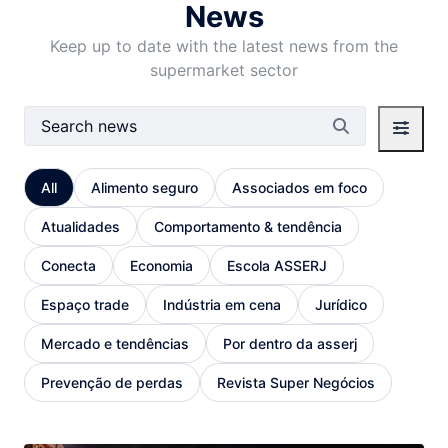
News
Keep up to date with the latest news from the
supermarket sector
Search Bar
All
Alimento seguro
Associados em foco
Atualidades
Comportamento & tendência
Conecta
Economia
Escola ASSERJ
Espaço trade
Indústria em cena
Jurídico
Mercado e tendências
Por dentro da asserj
Prevenção de perdas
Revista Super Negócios