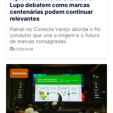
Lupo debatem como marcas
centenárias podem continuar
relevantes
Painel no Conecta Varejo aborda o fio
condutor que une a origem e o futuro
de marcas consagradas.
07/08/2026
Conecta