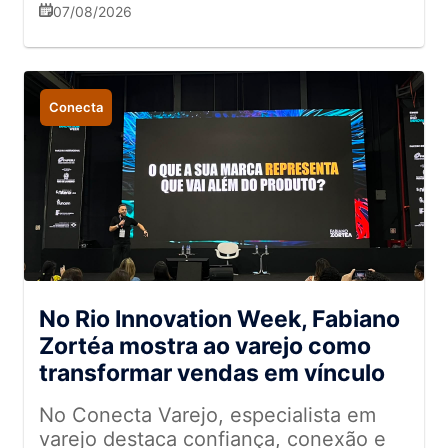
tecnologia
07/08/2026
Conecta
No Rio Innovation Week, Fabiano
Zortéa mostra ao varejo como
transformar vendas em vínculo
No Conecta Varejo, especialista em
varejo destaca confiança, conexão e